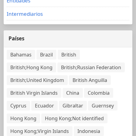
Entidades
Intermediarios
Países
Bahamas
Brazil
British
British;Hong Kong
British;Russian Federation
British;United Kingdom
British Anguilla
British Virgin Islands
China
Colombia
Cyprus
Ecuador
Gibraltar
Guernsey
Hong Kong
Hong Kong;Not identified
Hong Kong;Virgin Islands
Indonesia