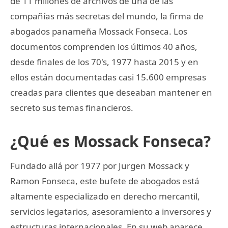
de 11 millones de archivos de una de las
compañías más secretas del mundo, la firma de
abogados panameña Mossack Fonseca. Los
documentos comprenden los últimos 40 años,
desde finales de los 70's, 1977 hasta 2015 y en
ellos están documentadas casi 15.600 empresas
creadas para clientes que deseaban mantener en
secreto sus temas financieros.
¿Qué es Mossack Fonseca?
Fundado allá por 1977 por Jurgen Mossack y
Ramon Fonseca, este bufete de abogados está
altamente especializado en derecho mercantil,
servicios legatarios, asesoramiento a inversores y
estructuras internacionales. En su web aparece