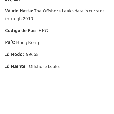
Válido Hasta:
The Offshore Leaks data is current
through 2010
Código de País:
HKG
País:
Hong Kong
Id Nodo:
59665
Id Fuente:
Offshore Leaks