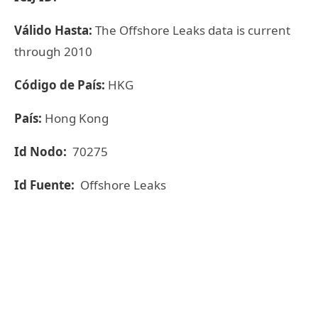
Válido Hasta:
The Offshore Leaks data is current
through 2010
Código de País:
HKG
País:
Hong Kong
Id Nodo:
70275
Id Fuente:
Offshore Leaks