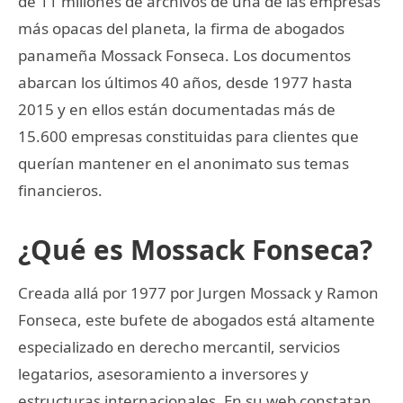
de 11 millones de archivos de una de las empresas
más opacas del planeta, la firma de abogados
panameña Mossack Fonseca. Los documentos
abarcan los últimos 40 años, desde 1977 hasta
2015 y en ellos están documentadas más de
15.600 empresas constituidas para clientes que
querían mantener en el anonimato sus temas
financieros.
¿Qué es Mossack Fonseca?
Creada allá por 1977 por Jurgen Mossack y Ramon
Fonseca, este bufete de abogados está altamente
especializado en derecho mercantil, servicios
legatarios, asesoramiento a inversores y
estructuras internacionales. En su web constatan