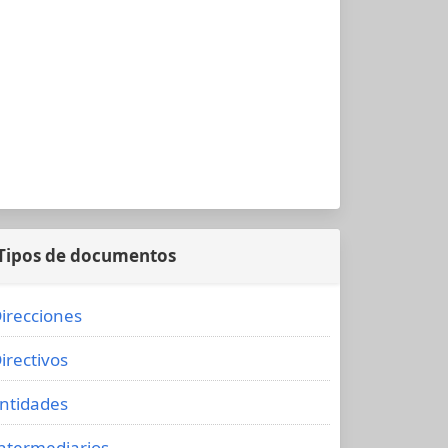
Tipos de documentos
irecciones
irectivos
ntidades
ntermediarios