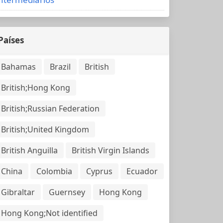
Países
Bahamas
Brazil
British
British;Hong Kong
British;Russian Federation
British;United Kingdom
British Anguilla
British Virgin Islands
China
Colombia
Cyprus
Ecuador
Gibraltar
Guernsey
Hong Kong
Hong Kong;Not identified