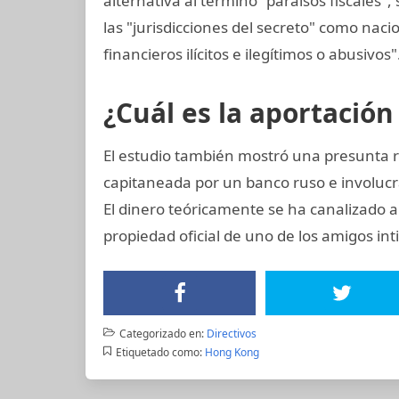
alternativa al término "paraísos fiscales"
las "jurisdicciones del secreto" como nacio
financieros ilícitos e ilegítimos o abusivos"
¿Cuál es la aportación
El estudio también mostró una presunta r
capitaneada por un banco ruso e involucr
El dinero teóricamente se ha canalizado a
propiedad oficial de uno de los amigos int
Categorizado en:
Directivos
Etiquetado como:
Hong Kong