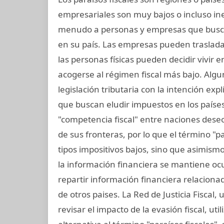
empresariales son muy bajos o incluso in
menudo a personas y empresas que busc
en su país. Las empresas pueden trasladar
las personas físicas pueden decidir vivir
acogerse al régimen fiscal más bajo. Algu
legislación tributaria con la intención exp
que buscan eludir impuestos en los paíse
"competencia fiscal" entre naciones dese
de sus fronteras, por lo que el término "par
tipos impositivos bajos, sino que asimismo
la información financiera se mantiene ocu
repartir información financiera relaciona
de otros paises. La Red de Justicia Fiscal
revisar el impacto de la evasión fiscal, uti