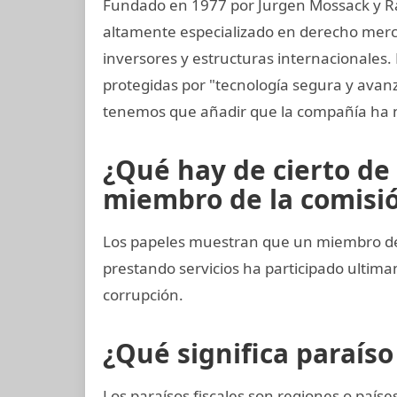
Fundado en 1977 por Jurgen Mossack y R
altamente especializado en derecho mercan
inversores y estructuras internacionales. 
protegidas por "tecnología segura y avan
tenemos que añadir que la compañía ha 
¿Qué hay de cierto de
miembro de la comisión
Los papeles muestran que un miembro del 
prestando servicios ha participado ult
corrupción.
¿Qué significa paraíso 
Los paraísos fiscales son regiones o paí