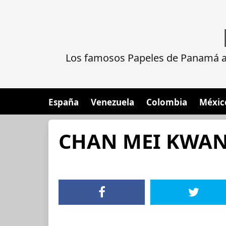
Los famosos Papeles de Panamá al
España
Venezuela
Colombia
Méxic
CHAN MEI KWA