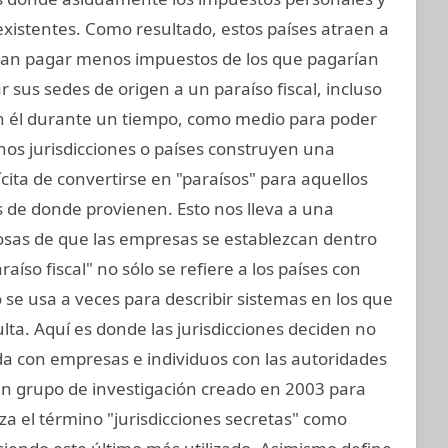
existentes. Como resultado, estos países atraen a
an pagar menos impuestos de los que pagarían
 sus sedes de origen a un paraíso fiscal, incluso
 en él durante un tiempo, como medio para poder
nos jurisdicciones o países construyen una
lícita de convertirse en "paraísos" para aquellos
s de donde provienen. Esto nos lleva a una
osas de que las empresas se establezcan dentro
aíso fiscal" no sólo se refiere a los países con
 se usa a veces para describir sistemas en los que
lta. Aquí es donde las jurisdicciones deciden no
da con empresas e individuos con las autoridades
, un grupo de investigación creado en 2003 para
liza el término "jurisdicciones secretas" como