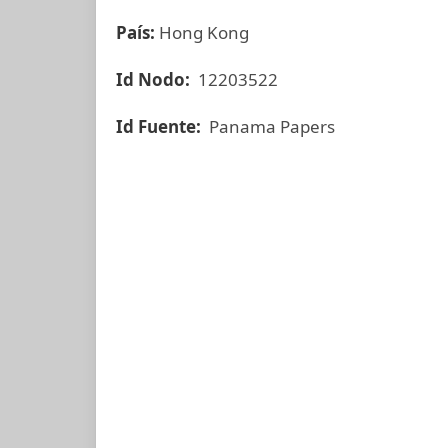
País:
Hong Kong
Id Nodo:
12203522
Id Fuente:
Panama Papers