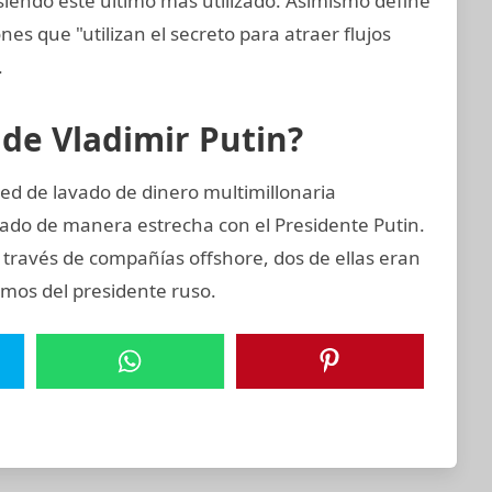
, siendo este último más utilizado. Asimismo define
nes que "utilizan el secreto para atraer flujos
.
 de Vladimir Putin?
ed de lavado de dinero multimillonaria
ado de manera estrecha con el Presidente Putin.
 través de compañías offshore, dos de ellas eran
imos del presidente ruso.