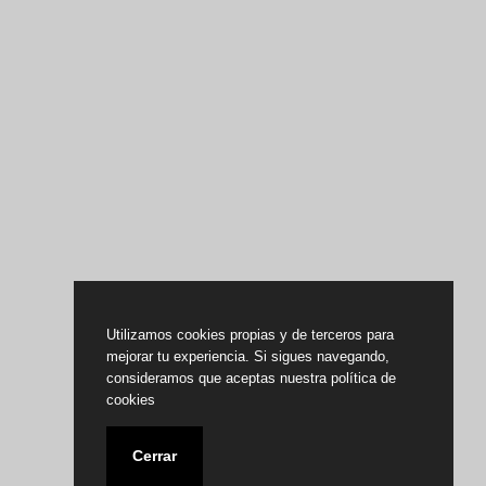
Utilizamos cookies propias y de terceros para
mejorar tu experiencia. Si sigues navegando,
consideramos que aceptas nuestra política de
cookies
Cerrar