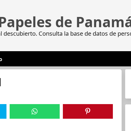
Papeles de Panam
 descubierto. Consulta la base de datos de pers
o
N