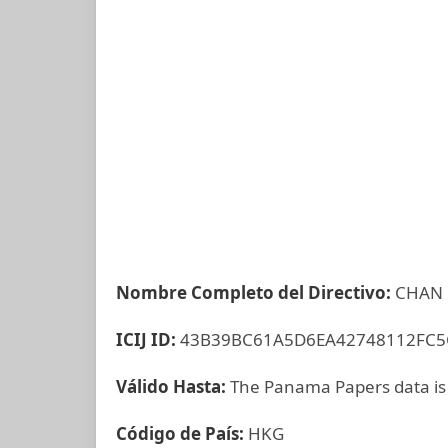
Nombre Completo del Directivo:
CHAN 
ICIJ ID:
43B39BC61A5D6EA42748112FC5
Válido Hasta:
The Panama Papers data is
Código de País:
HKG