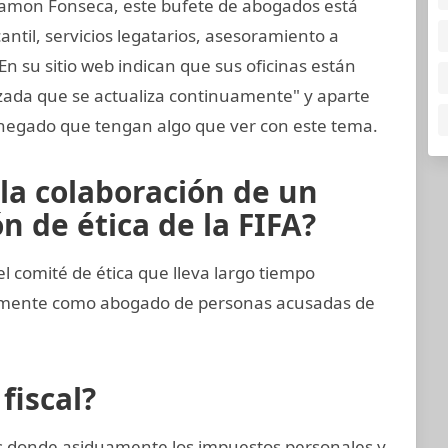
amon Fonseca, este bufete de abogados está
til, servicios legatarios, asesoramiento a
En su sitio web indican que sus oficinas están
zada que se actualiza continuamente" y aparte
negado que tengan algo que ver con este tema.
 la colaboración de un
 de ética de la FIFA?
comité de ética que lleva largo tiempo
imamente como abogado de personas acusadas de
fiscal?
ses donde asiduamente los impuestos personales y