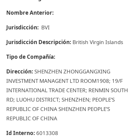
Nombre Anterior:
Jurisdicción:
BVI
Jurisdicción Descripción:
British Virgin Islands
Tipo de Compañía:
Dirección:
SHENZHEN ZHONGGANGXING
INVESTMENT MANAGENT LTD ROOM1908; 19/F
INTERNATIONAL TRADE CENTER; RENMIN SOUTH
RD; LUOHU DISTRICT; SHENZHEN; PEOPLE’S
REPUBLIC OF CHINA SHENZHEN PEOPLE’S
REPUBLIC OF CHINA
Id Interno:
6013308