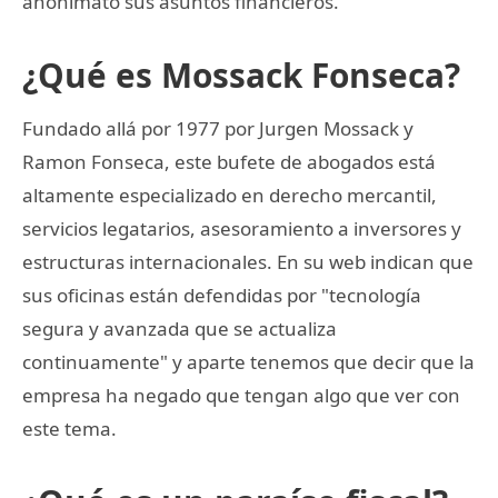
anonimato sus asuntos financieros.
¿Qué es Mossack Fonseca?
Fundado allá por 1977 por Jurgen Mossack y
Ramon Fonseca, este bufete de abogados está
altamente especializado en derecho mercantil,
servicios legatarios, asesoramiento a inversores y
estructuras internacionales. En su web indican que
sus oficinas están defendidas por "tecnología
segura y avanzada que se actualiza
continuamente" y aparte tenemos que decir que la
empresa ha negado que tengan algo que ver con
este tema.