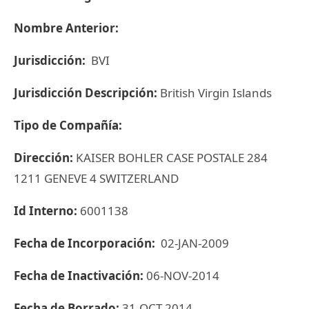
Nombre Anterior:
Jurisdicción:
BVI
Jurisdicción Descripción:
British Virgin Islands
Tipo de Compañía:
Dirección:
KAISER BOHLER CASE POSTALE 284
1211 GENEVE 4 SWITZERLAND
Id Interno:
6001138
Fecha de Incorporación:
02-JAN-2009
Fecha de Inactivación:
06-NOV-2014
Fecha de Borrado:
31-OCT-2014