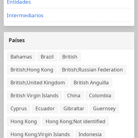
Entidades
Intermediarios
Países
Bahamas
Brazil
British
British;Hong Kong
British;Russian Federation
British;United Kingdom
British Anguilla
British Virgin Islands
China
Colombia
Cyprus
Ecuador
Gibraltar
Guernsey
Hong Kong
Hong Kong;Not identified
Hong Kong;Virgin Islands
Indonesia