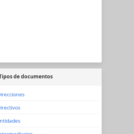
Tipos de documentos
irecciones
irectivos
ntidades
ntermediarios