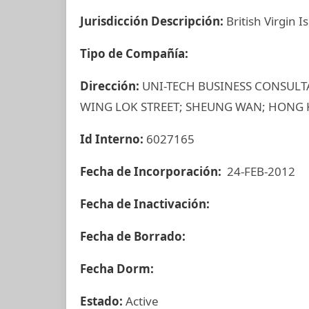
Jurisdicción Descripción:
British Virgin I
Tipo de Compañía:
Dirección:
UNI-TECH BUSINESS CONSULTAN
WING LOK STREET; SHEUNG WAN; HONG
Id Interno:
6027165
Fecha de Incorporación:
24-FEB-2012
Fecha de Inactivación:
Fecha de Borrado:
Fecha Dorm:
Estado:
Active