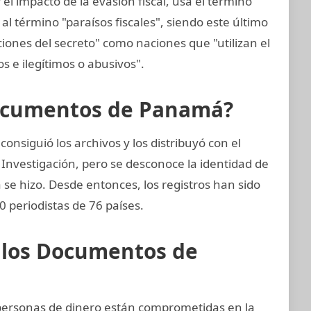
el impacto de la evasión fiscal, usa el término
al término "paraísos fiscales", siendo este último
ciones del secreto" como naciones que "utilizan el
tos e ilegítimos o abusivos".
Documentos de Panamá?
nsiguió los archivos y los distribuyó con el
 Investigación, pero se desconoce la identidad de
a se hizo. Desde entonces, los registros han sido
 periodistas de 76 países.
e los Documentos de
y personas de dinero están comprometidas en la