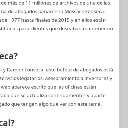
 de más de 11 millones de archivos de una de las
firma de abogados panameña Mossack Fonseca.
sde 1977 hasta finales de 2015 y en ellos están
tituidas para clientes que deseaban mantener en
eca?
k y Ramon Fonseca, este bufete de abogados está
ervicios legatarios, asesoramiento a inversores y
 web aparece escrito que las oficinas están
zada que se actualiza continuamente" y aparte
ado que tengan algo que ver con este tema.
cal?