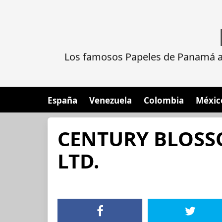
Los famosos Papeles de Panamá al
España
Venezuela
Colombia
Méxic
CENTURY BLOS
LTD.