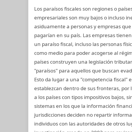
Los paraísos fiscales son regiones o paí
empresariales son muy bajos o incluso in
asiduamente a personas y empresas que
pagarían en su país. Las empresas tienen l
un paraíso fiscal, incluso las personas fís
como medio para poder acogerse al régime
países construyen una legislación tributar
"paraísos" para aquellos que buscan evad
Esto da lugar a una "competencia fiscal"
establezcan dentro de sus fronteras, por lo
a los países con tipos impositivos bajos, s
sistemas en los que la información financ
jurisdicciones deciden no repartir inform
individuos con las autoridades de otros lu