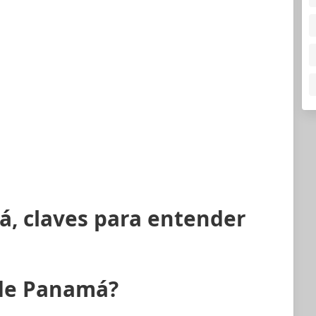
á, claves para entender
 de Panamá?