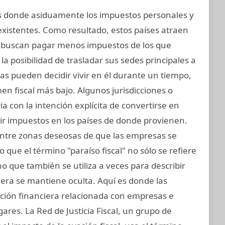
ses donde asiduamente los impuestos personales y
existentes. Como resultado, estos países atraen
 buscan pagar menos impuestos de los que
a posibilidad de trasladar sus sedes principales a
icas pueden decidir vivir en él durante un tiempo,
n fiscal más bajo. Algunos jurisdicciones o
ia con la intención explícita de convertirse en
ir impuestos en los países de donde provienen.
 entre zonas deseosas de que las empresas se
 que el término "paraíso fiscal" no sólo se refiere
ino que también se utiliza a veces para describir
iera se mantiene oculta. Aquí es donde las
ación financiera relacionada con empresas e
gares. La Red de Justicia Fiscal, un grupo de