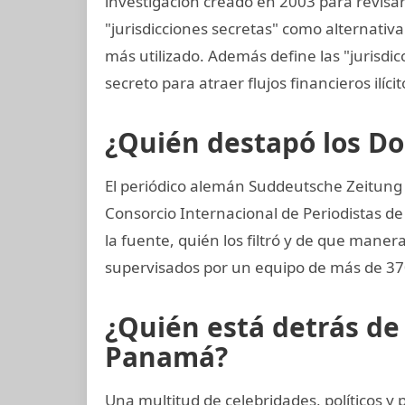
investigación creado en 2003 para revisar 
"jurisdicciones secretas" como alternativa 
más utilizado. Además define las "jurisdic
secreto para atraer flujos financieros ilíci
¿Quién destapó los 
El periódico alemán Suddeutsche Zeitung co
Consorcio Internacional de Periodistas de
la fuente, quién los filtró y de que maner
supervisados por un equipo de más de 370
¿Quién está detrás d
Panamá?
Una multitud de celebridades, políticos 