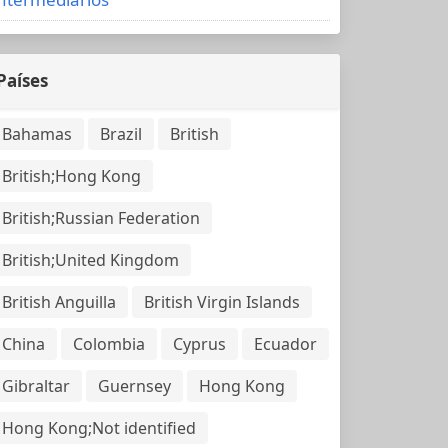
Países
Bahamas
Brazil
British
British;Hong Kong
British;Russian Federation
British;United Kingdom
British Anguilla
British Virgin Islands
China
Colombia
Cyprus
Ecuador
Gibraltar
Guernsey
Hong Kong
Hong Kong;Not identified