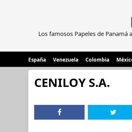
Los famosos Papeles de Panamá al
España
Venezuela
Colombia
Méxic
CENILOY S.A.