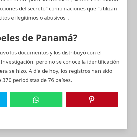
icciones del secreto" como naciones que "utilizan
citos e ilegítimos o abusivos".
apeles de Panamá?
vo los documentos y los distribuyó con el
Investigación, pero no se conoce la identificación
era se hizo. A día de hoy, los registros han sido
 370 periodistas de 76 países.