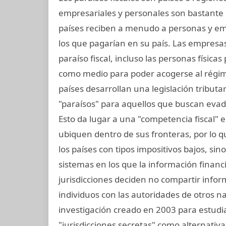
empresariales y personales son bastante 
países reciben a menudo a personas y e
los que pagarían en su país. Las empresa
paraíso fiscal, incluso las personas física
como medio para poder acogerse al régime
países desarrollan una legislación tributar
"paraísos" para aquellos que buscan evad
Esto da lugar a una "competencia fiscal" 
ubiquen dentro de sus fronteras, por lo que
los países con tipos impositivos bajos, sin
sistemas en los que la información financ
jurisdicciones deciden no compartir info
individuos con las autoridades de otros na
investigación creado en 2003 para estudiar 
"jurisdicciones secretas" como alternativa 