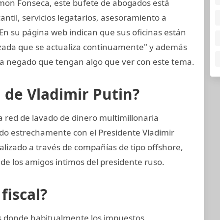
mon Fonseca, este bufete de abogados está
til, servicios legatarios, asesoramiento a
 En su página web indican que sus oficinas están
nzada que se actualiza continuamente" y además
 negado que tengan algo que ver con este tema.
n de Vladimir Putin?
 red de lavado de dinero multimillonaria
do estrechamente con el Presidente Vladimir
alizado a través de compañías de tipo offshore,
 de los amigos intimos del presidente ruso.
fiscal?
nes donde habitualmente los impuestos