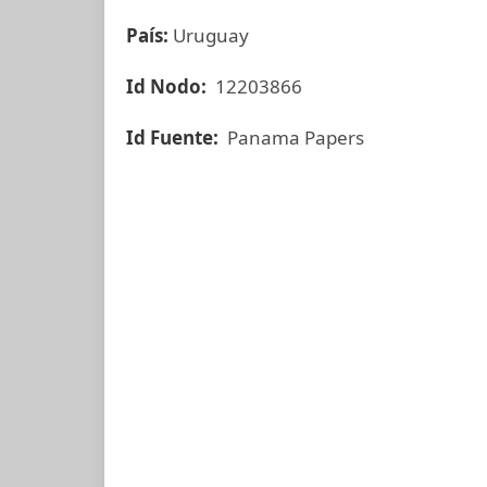
País:
Uruguay
Id Nodo:
12203866
Id Fuente:
Panama Papers