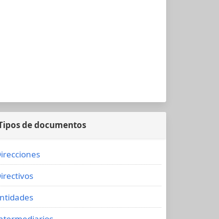
Tipos de documentos
irecciones
irectivos
ntidades
ntermediarios