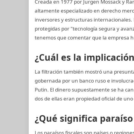
Creada en 1977 por Jurgen Mossack y Ra
altamente especializado en derecho mercan
inversores y estructuras internacionales.
protegidas por "tecnología segura y ava
tenemos que comentar que la empresa ha
¿Cuál es la implicació
La filtración también mostró una presunta
gobernada por un banco ruso e involucra
Putin. El dinero supuestamente se ha can
dos de ellas eran propiedad oficial de uno
¿Qué significa paraíso 
Los paraísos fiscales son países o regio