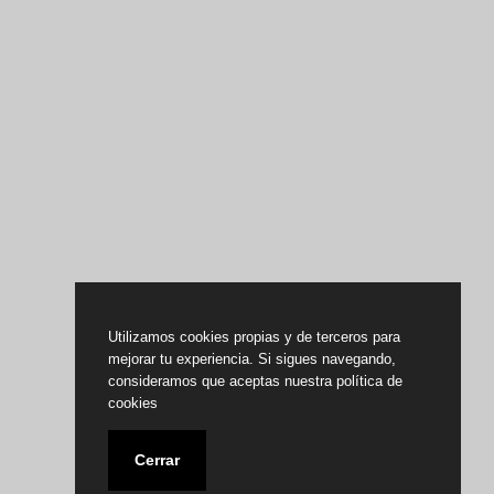
Utilizamos cookies propias y de terceros para
mejorar tu experiencia. Si sigues navegando,
consideramos que aceptas nuestra política de
cookies
Cerrar