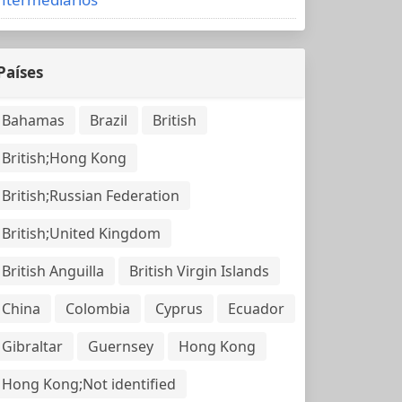
Países
Bahamas
Brazil
British
British;Hong Kong
British;Russian Federation
British;United Kingdom
British Anguilla
British Virgin Islands
China
Colombia
Cyprus
Ecuador
Gibraltar
Guernsey
Hong Kong
Hong Kong;Not identified