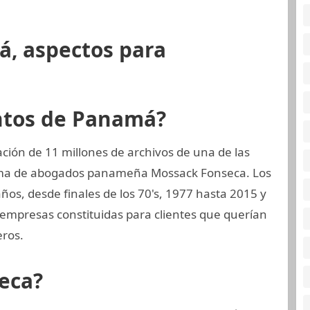
á, aspectos para
ntos de Panamá?
ión de 11 millones de archivos de una de las
irma de abogados panameña Mossack Fonseca. Los
s, desde finales de los 70's, 1977 hasta 2015 y
empresas constituidas para clientes que querían
eros.
eca?