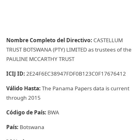
Nombre Completo del Directivo:
CASTELLUM
TRUST BOTSWANA (PTY) LIMITED as trustees of the
PAULINE MCCARTHY TRUST
ICIJ ID:
2E24F6EC38947FDF0B123C0F17676412
Válido Hasta:
The Panama Papers data is current
through 2015
Código de País:
BWA
País:
Botswana