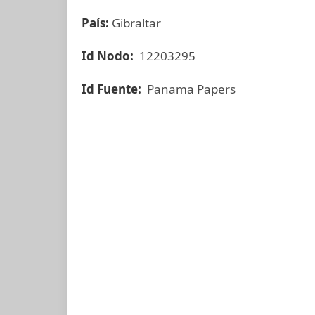
País:
Gibraltar
Id Nodo:
12203295
Id Fuente:
Panama Papers