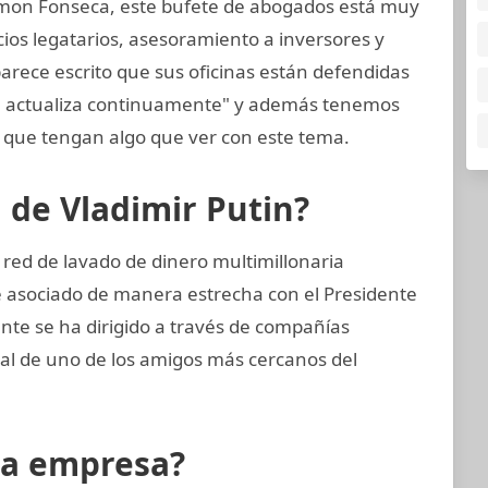
mon Fonseca, este bufete de abogados está muy
cios legatarios, asesoramiento a inversores y
arece escrito que sus oficinas están defendidas
se actualiza continuamente" y además tenemos
que tengan algo que ver con este tema.
n de Vladimir Putin?
 red de lavado de dinero multimillonaria
e asociado de manera estrecha con el Presidente
nte se ha dirigido a través de compañías
cial de uno de los amigos más cercanos del
la empresa?