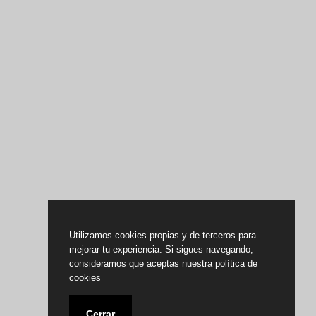
Utilizamos cookies propias y de terceros para
mejorar tu experiencia. Si sigues navegando,
consideramos que aceptas nuestra política de
cookies
Cerrar