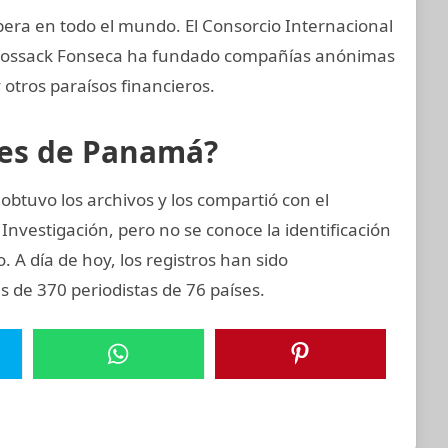
era en todo el mundo. El Consorcio Internacional
e Mossack Fonseca ha fundado compañías anónimas
 otros paraísos financieros.
eles de Panamá?
btuvo los archivos y los compartió con el
Investigación, pero no se conoce la identificación
o. A día de hoy, los registros han sido
 de 370 periodistas de 76 países.