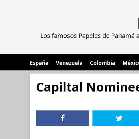
Los famosos Papeles de Panamá al
España
Venezuela
Colombia
Méxic
Capiltal Nomine