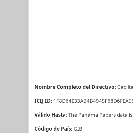
Nombre Completo del Directivo:
Capilt
ICIJ ID:
1F8D64E33AB4B4945F68D6FEA5
Válido Hasta:
The Panama Papers data is
Código de País:
GIB