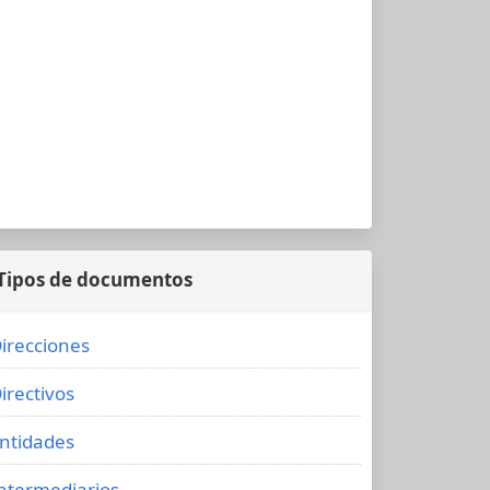
Tipos de documentos
irecciones
irectivos
ntidades
ntermediarios