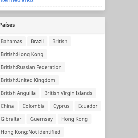
Países
Bahamas
Brazil
British
British;Hong Kong
British;Russian Federation
British;United Kingdom
British Anguilla
British Virgin Islands
China
Colombia
Cyprus
Ecuador
Gibraltar
Guernsey
Hong Kong
Hong Kong;Not identified