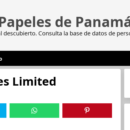
Papeles de Panam
 descubierto. Consulta la base de datos de pers
o
es Limited