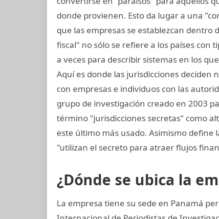
convertirse en "paraísos" para aquellos q
donde provienen. Esto da lugar a una "co
que las empresas se establezcan dentro de
fiscal" no sólo se refiere a los países con 
a veces para describir sistemas en los qu
Aquí es donde las jurisdicciones deciden 
con empresas e individuos con las autorida
grupo de investigación creado en 2003 para
término "jurisdicciones secretas" como alt
este último más usado. Asimismo define la
"utilizan el secreto para atraer flujos finan
¿Dónde se ubica la e
La empresa tiene su sede en Panamá pero
Internacional de Periodistas de Investi