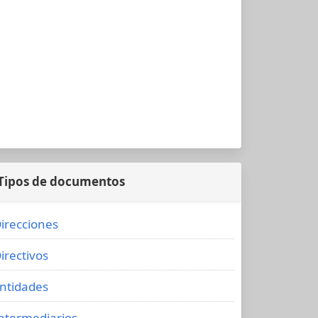
Tipos de documentos
irecciones
irectivos
ntidades
ntermediarios