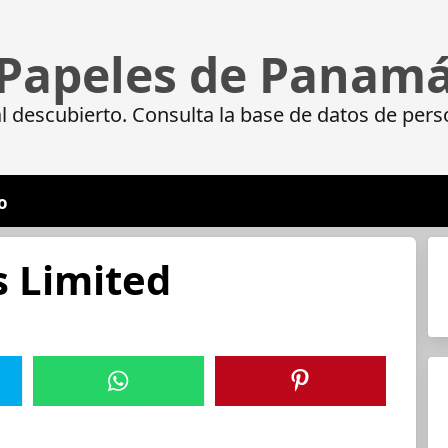
Papeles de Panam
 descubierto. Consulta la base de datos de pers
o
s Limited