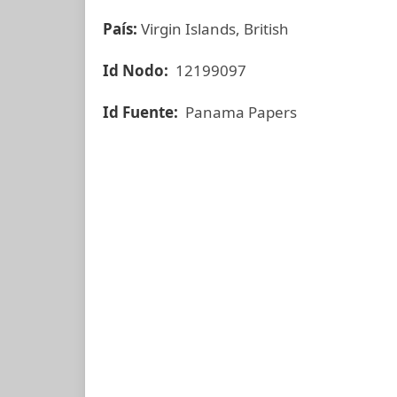
País:
Virgin Islands, British
Id Nodo:
12199097
Id Fuente:
Panama Papers