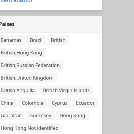
Países
Bahamas
Brazil
British
British;Hong Kong
British;Russian Federation
British;United Kingdom
British Anguilla
British Virgin Islands
China
Colombia
Cyprus
Ecuador
Gibraltar
Guernsey
Hong Kong
Hong Kong;Not identified