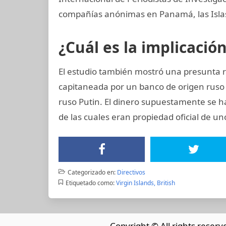
compañías anónimas en Panamá, las Islas 
¿Cuál es la implicació
El estudio también mostró una presunta r
capitaneada por un banco de origen ruso
ruso Putin. El dinero supuestamente se h
de las cuales eran propiedad oficial de u
Categorizado en:
Directivos
Etiquetado como:
Virgin Islands, British
Copyright © All rights reserv