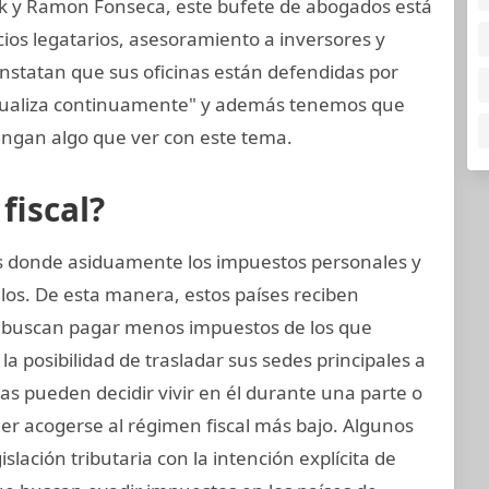
k y Ramon Fonseca, este bufete de abogados está
cios legatarios, asesoramiento a inversores y
onstatan que sus oficinas están defendidas por
ctualiza continuamente" y además tenemos que
ngan algo que ver con este tema.
fiscal?
nes donde asiduamente los impuestos personales y
los. De esta manera, estos países reciben
 buscan pagar menos impuestos de los que
a posibilidad de trasladar sus sedes principales a
icas pueden decidir vivir en él durante una parte o
er acogerse al régimen fiscal más bajo. Algunos
slación tributaria con la intención explícita de