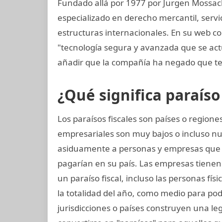
Fundado allá por 1977 por Jurgen Mossac
especializado en derecho mercantil, servi
estructuras internacionales. En su web c
"tecnología segura y avanzada que se a
añadir que la compañía ha negado que te
¿Qué significa paraíso 
Los paraísos fiscales son países o regio
empresariales son muy bajos o incluso nu
asiduamente a personas y empresas que
pagarían en su país. Las empresas tienen l
un paraíso fiscal, incluso las personas fís
la totalidad del año, como medio para pod
jurisdicciones o países construyen una legi