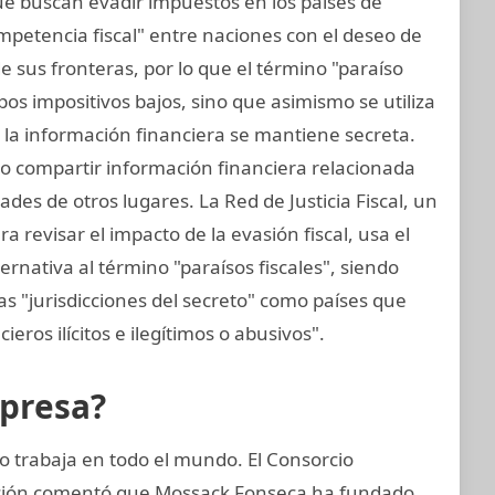
ue buscan evadir impuestos en los países de
mpetencia fiscal" entre naciones con el deseo de
 sus fronteras, por lo que el término "paraíso
tipos impositivos bajos, sino que asimismo se utiliza
e la información financiera se mantiene secreta.
no compartir información financiera relacionada
des de otros lugares. La Red de Justicia Fiscal, un
 revisar el impacto de la evasión fiscal, usa el
ernativa al término "paraísos fiscales", siendo
s "jurisdicciones del secreto" como países que
cieros ilícitos e ilegítimos o abusivos".
mpresa?
 trabaja en todo el mundo. El Consorcio
gación comentó que Mossack Fonseca ha fundado