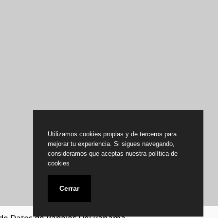
Utilizamos cookies propias y de terceros para
mejorar tu experiencia. Si sigues navegando,
consideramos que aceptas nuestra política de
cookies
Cerrar
de Datos de Papeles Del Panamá