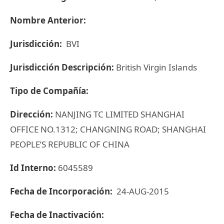
Nombre Anterior:
Jurisdicción:
BVI
Jurisdicción Descripción:
British Virgin Islands
Tipo de Compañía:
Dirección:
NANJING TC LIMITED SHANGHAI
OFFICE NO.1312; CHANGNING ROAD; SHANGHAI
PEOPLE’S REPUBLIC OF CHINA
Id Interno:
6045589
Fecha de Incorporación:
24-AUG-2015
Fecha de Inactivación: