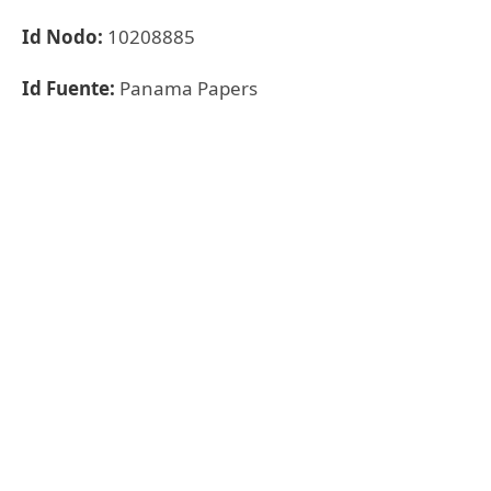
Id Nodo:
10208885
Id Fuente:
Panama Papers