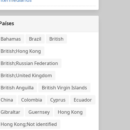
Países
Bahamas
Brazil
British
British;Hong Kong
British;Russian Federation
British;United Kingdom
British Anguilla
British Virgin Islands
China
Colombia
Cyprus
Ecuador
Gibraltar
Guernsey
Hong Kong
Hong Kong;Not identified