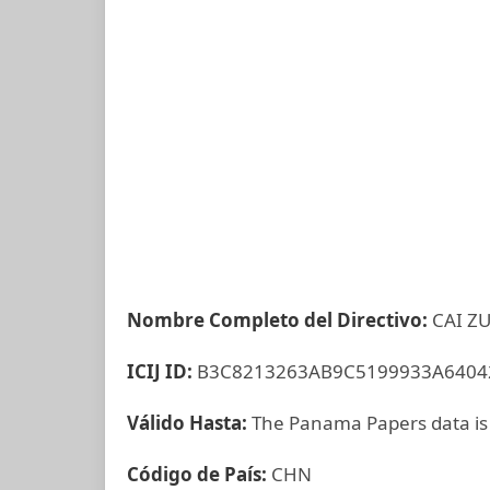
Nombre Completo del Directivo:
CAI Z
ICIJ ID:
B3C8213263AB9C5199933A6404
Válido Hasta:
The Panama Papers data is
Código de País:
CHN