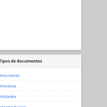
Tipos de documentos
irecciones
irectivos
ntidades
ntermediarios