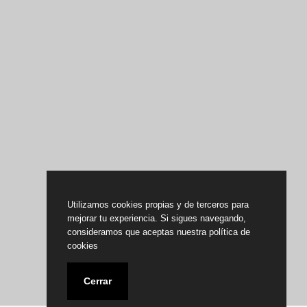
Utilizamos cookies propias y de terceros para
mejorar tu experiencia. Si sigues navegando,
consideramos que aceptas nuestra política de
cookies
Cerrar