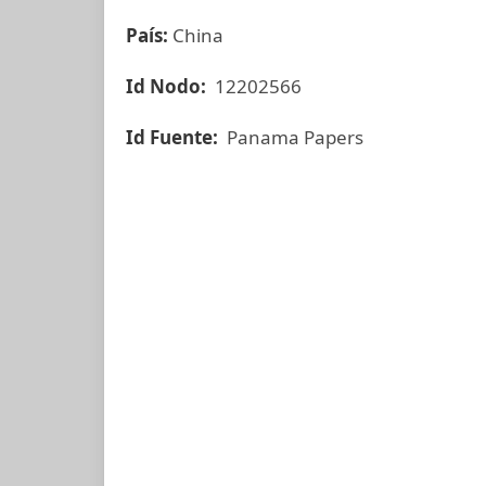
País:
China
Id Nodo:
12202566
Id Fuente:
Panama Papers