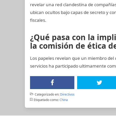
revelar una red clandestina de compañías 
ubican ocultos bajo capas de secreto y co
fiscales.
¿Qué pasa con la impl
la comisión de ética de
Los papeles revelan que un miembro del c
servicios ha participado ultimamente co
Categorizado en:
Directivos
Etiquetado como:
China