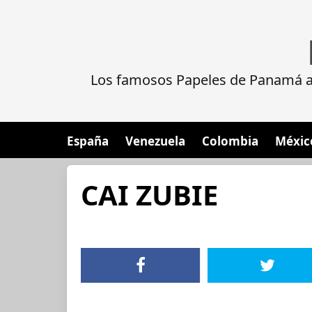
Los famosos Papeles de Panamá al
España
Venezuela
Colombia
Méxic
CAI ZUBIE