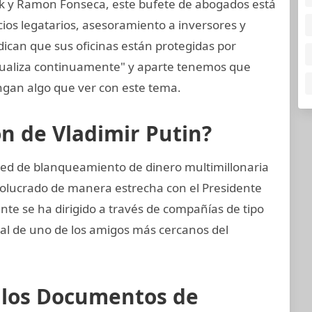
k y Ramon Fonseca, este bufete de abogados está
cios legatarios, asesoramiento a inversores y
dican que sus oficinas están protegidas por
tualiza continuamente" y aparte tenemos que
gan algo que ver con este tema.
ón de Vladimir Putin?
red de blanqueamiento de dinero multimillonaria
nvolucrado de manera estrecha con el Presidente
nte se ha dirigido a través de compañías de tipo
cial de uno de los amigos más cercanos del
e los Documentos de