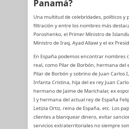
Panamá?
Una multitud de celebridades, políticos 
filtración y entre los nombres más destac
Poroshenko, el Primer Ministro de Island
Ministro de Iraq, Ayad Allawi y el ex Pres
En España podemos encontrar nombres co
real, como Pilar de Borbón, hermana del 
Pilar de Borbón y sobrino de Juan Carlos 
Infanta Cristina, hija del ex rey Juan Carl
hermano de Jaime de Marichalar, ex esposo
I y hermana del actual rey de España Felip
Letizia Ortiz, reina de España, etc. Los
clientes a blanquear dinero, evitar sanci
servicios extraterritoriales no siempre s