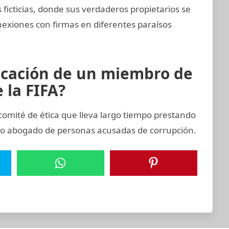
ficticias, donde sus verdaderos propietarios se
nexiones con firmas en diferentes paraísos
icación de un miembro de
 la FIFA?
omité de ética que lleva largo tiempo prestando
mo abogado de personas acusadas de corrupción.