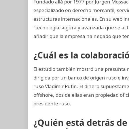
Fundado allá por 1977 por Jurgen Mossac
especializado en derecho mercantil, servi
estructuras internacionales. En su web in
"tecnología segura y avanzada que se ac
añadir que la empresa ha negado que ten
¿Cuál es la colaboraci
El estudio también mostró una presunta 
dirigida por un banco de origen ruso e i
ruso Vladimir Putin. El dinero supuestame
offshore, dos de ellas eran propiedad ofi
presidente ruso.
¿Quién está detrás d