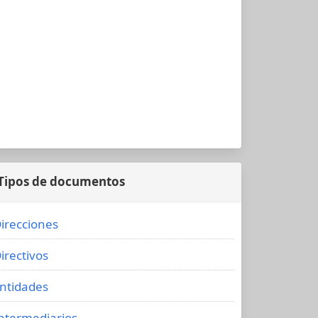
Tipos de documentos
irecciones
irectivos
ntidades
ntermediarios