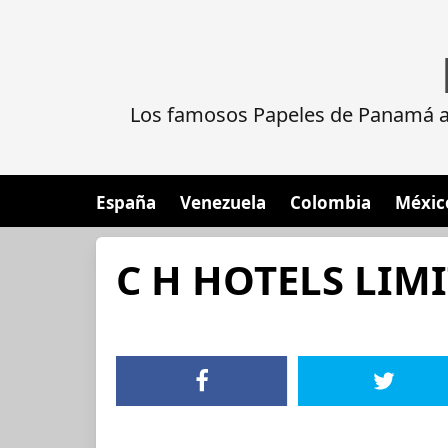
Los famosos Papeles de Panamá al
España
Venezuela
Colombia
Méxic
C H HOTELS LIM