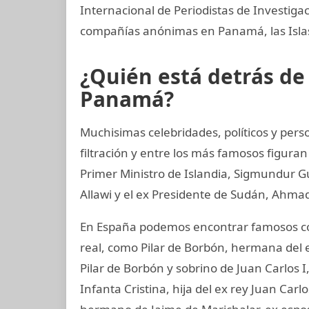
Internacional de Periodistas de Investi
compañías anónimas en Panamá, las Islas 
¿Quién está detrás d
Panamá?
Muchisimas celebridades, políticos y per
filtración y entre los más famosos figuran
Primer Ministro de Islandia, Sigmundur G
Allawi y el ex Presidente de Sudán, Ahmad
En España podemos encontrar famosos co
real, como Pilar de Borbón, hermana del 
Pilar de Borbón y sobrino de Juan Carlos 
Infanta Cristina, hija del ex rey Juan Carl