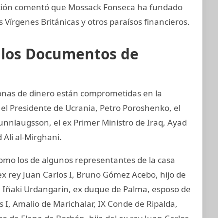
gación comentó que Mossack Fonseca ha fundado
Vírgenes Británicas y otros paraísos financieros.
e los Documentos de
sonas de dinero están comprometidas en la
 el Presidente de Ucrania, Petro Poroshenko, el
unnlaugsson, el ex Primer Ministro de Iraq, Ayad
 Ali al-Mirghani.
mo los de algunos representantes de la casa
ex rey Juan Carlos I, Bruno Gómez Acebo, hijo de
I, Iñaki Urdangarin, ex duque de Palma, esposo de
os I, Amalio de Marichalar, IX Conde de Ripalda,