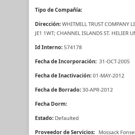
Tipo de Compañía:
Dirección:
WHITMILL TRUST COMPANY LIM
JE1 1WT; CHANNEL ISLANDS ST. HELIER
Id Interno:
574178
Fecha de Incorporación:
31-OCT-2005
Fecha de Inactivación:
01-MAY-2012
Fecha de Borrado:
30-APR-2012
Fecha Dorm:
Estado:
Defaulted
Proveedor de Servicios:
Mossack Fonse