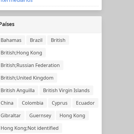
Países
Bahamas
Brazil
British
British;Hong Kong
British;Russian Federation
British;United Kingdom
British Anguilla
British Virgin Islands
China
Colombia
Cyprus
Ecuador
Gibraltar
Guernsey
Hong Kong
Hong Kong;Not identified