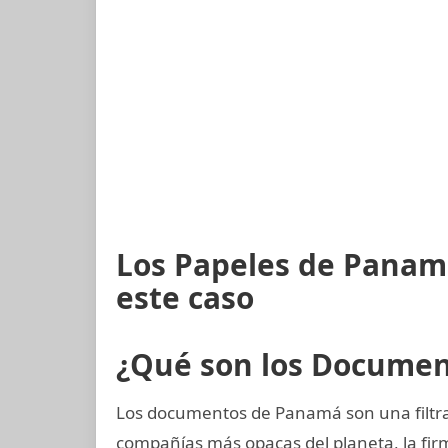
Los Papeles de Panam
este caso
¿Qué son los Docume
Los documentos de Panamá son una filtrac
compañías más opacas del planeta, la f