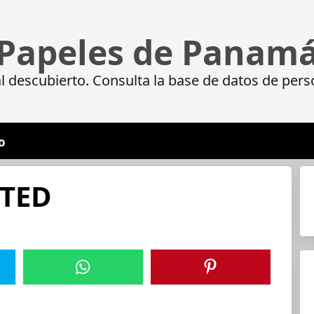
Papeles de Panam
 descubierto. Consulta la base de datos de pers
o
ITED