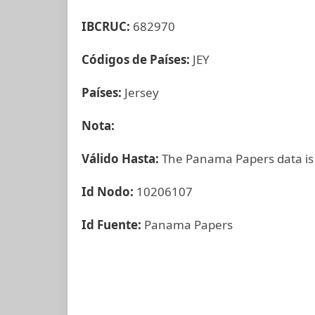
IBCRUC:
682970
Códigos de Países:
JEY
Países:
Jersey
Nota:
Válido Hasta:
The Panama Papers data is
Id Nodo:
10206107
Id Fuente:
Panama Papers