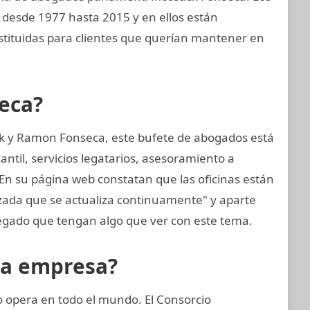
desde 1977 hasta 2015 y en ellos están
ituidas para clientes que querían mantener en
eca?
k y Ramon Fonseca, este bufete de abogados está
til, servicios legatarios, asesoramiento a
 En su página web constatan que las oficinas están
zada que se actualiza continuamente" y aparte
gado que tengan algo que ver con este tema.
la empresa?
opera en todo el mundo. El Consorcio