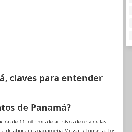
á, claves para entender
ntos de Panamá?
ión de 11 millones de archivos de una de las
irma de abogados panameña Mossack Fonseca. Los