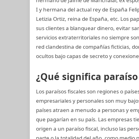
hermano de Jaime de Marichalar, ex esposo
I y hermana del actual rey de España Felip
Letizia Ortiz, reina de España, etc. Los 
sus clientes a blanquear dinero, evitar s
servicios extraterritoriales no siempre s
red clandestina de compañías ficticias, 
ocultos bajo capas de secreto y conexiones
¿Qué significa paraíso 
Los paraísos fiscales son regiones o paí
empresariales y personales son muy bajos
países atraen a menudo a personas y em
que pagarían en su país. Las empresas tie
origen a un paraíso fiscal, incluso las per
parte o la totalidad del año, como medio 