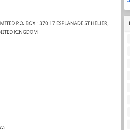
ITED P.O. BOX 1370 17 ESPLANADE ST HELIER,
 UNITED KINGDOM
ca