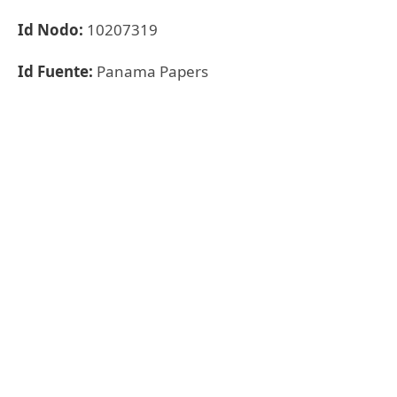
Id Nodo:
10207319
Id Fuente:
Panama Papers