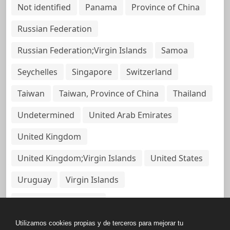
Not identified
Panama
Province of China
Russian Federation
Russian Federation;Virgin Islands
Samoa
Seychelles
Singapore
Switzerland
Taiwan
Taiwan, Province of China
Thailand
Undetermined
United Arab Emirates
United Kingdom
United Kingdom;Virgin Islands
United States
Uruguay
Virgin Islands
Virgin Islands, British
Utilizamos cookies propias y de terceros para mejorar tu