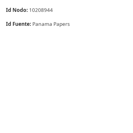
Id Nodo:
10208944
Id Fuente:
Panama Papers