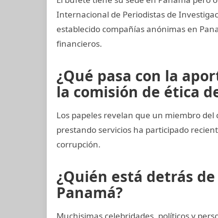
Internacional de Periodistas de Investiga
establecido compañías anónimas en Panamá
financieros.
¿Qué pasa con la apo
la comisión de ética de
Los papeles revelan que un miembro del 
prestando servicios ha participado reci
corrupción.
¿Quién está detrás d
Panamá?
Muchisimas celebridades, políticos y per