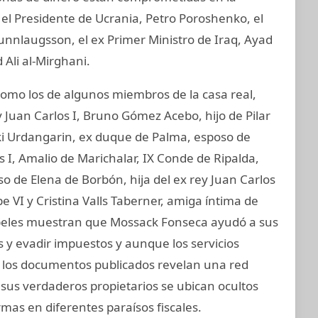
 el Presidente de Ucrania, Petro Poroshenko, el
unnlaugsson, el ex Primer Ministro de Iraq, Ayad
 Ali al-Mirghani.
mo los de algunos miembros de la casa real,
 Juan Carlos I, Bruno Gómez Acebo, hijo de Pilar
aki Urdangarin, ex duque de Palma, esposo de
os I, Amalio de Marichalar, IX Conde de Ripalda,
 de Elena de Borbón, hija del ex rey Juan Carlos
e VI y Cristina Valls Taberner, amiga íntima de
 papeles muestran que Mossack Fonseca ayudó a sus
s y evadir impuestos y aunque los servicios
s, los documentos publicados revelan una red
 sus verdaderos propietarios se ubican ocultos
mas en diferentes paraísos fiscales.