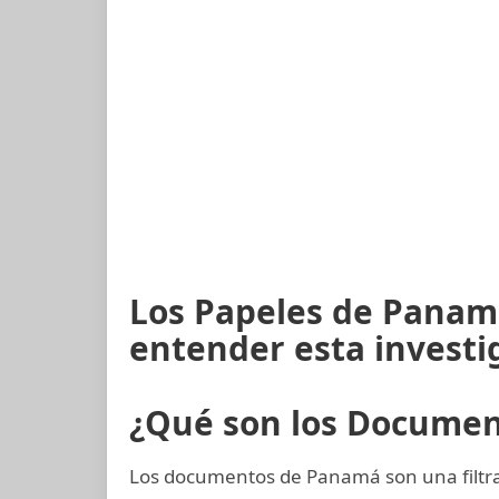
Los Papeles de Panamá
entender esta investi
¿Qué son los Docume
Los documentos de Panamá son una filtrac