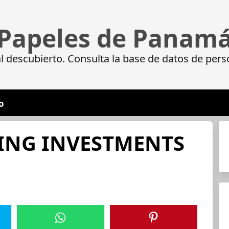
Papeles de Panam
 descubierto. Consulta la base de datos de pers
o
ING INVESTMENTS