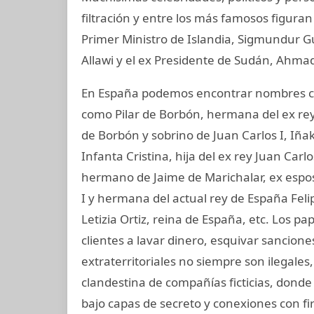
filtración y entre los más famosos figuran
Primer Ministro de Islandia, Sigmundur G
Allawi y el ex Presidente de Sudán, Ahmad
En España podemos encontrar nombres co
como Pilar de Borbón, hermana del ex rey
de Borbón y sobrino de Juan Carlos I, Iñ
Infanta Cristina, hija del ex rey Juan Carl
hermano de Jaime de Marichalar, ex esposo
I y hermana del actual rey de España Felip
Letizia Ortiz, reina de España, etc. Los
clientes a lavar dinero, esquivar sancione
extraterritoriales no siempre son ilegale
clandestina de compañías ficticias, donde
bajo capas de secreto y conexiones con fir