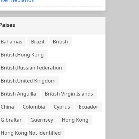
Países
Bahamas
Brazil
British
British;Hong Kong
British;Russian Federation
British;United Kingdom
British Anguilla
British Virgin Islands
China
Colombia
Cyprus
Ecuador
Gibraltar
Guernsey
Hong Kong
Hong Kong;Not identified