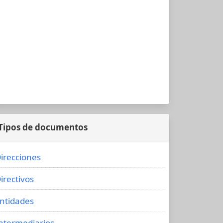
Tipos de documentos
irecciones
irectivos
ntidades
ntermediarios