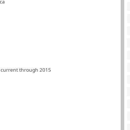
ca
 current through 2015