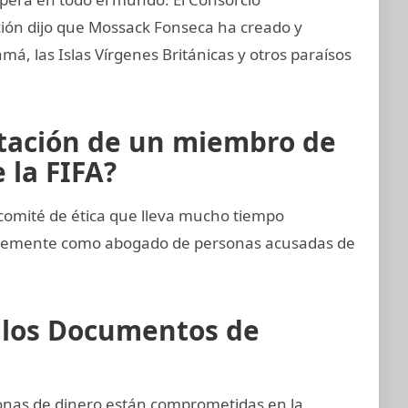
ción dijo que Mossack Fonseca ha creado y
, las Islas Vírgenes Británicas y otros paraísos
rtación de un miembro de
 la FIFA?
comité de ética que lleva mucho tiempo
entemente como abogado de personas acusadas de
e los Documentos de
sonas de dinero están comprometidas en la