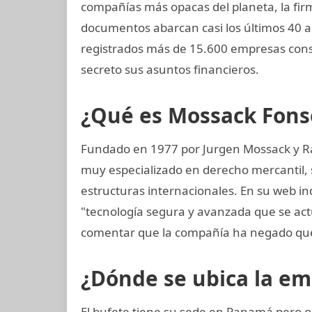
compañías más opacas del planeta, la f
documentos abarcan casi los últimos 40 a
registrados más de 15.600 empresas cons
secreto sus asuntos financieros.
¿Qué es Mossack Fons
Fundado en 1977 por Jurgen Mossack y R
muy especializado en derecho mercantil, s
estructuras internacionales. En su web in
"tecnología segura y avanzada que se ac
comentar que la compañía ha negado que
¿Dónde se ubica la e
El bufete tiene su sede en Panamá pero o