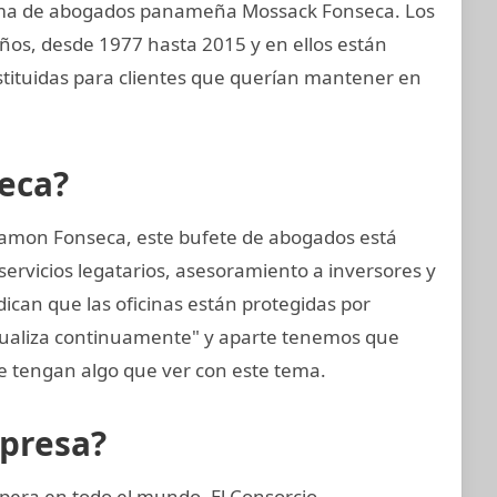
irma de abogados panameña Mossack Fonseca. Los
ños, desde 1977 hasta 2015 y en ellos están
tituidas para clientes que querían mantener en
eca?
amon Fonseca, este bufete de abogados está
ervicios legatarios, asesoramiento a inversores y
dican que las oficinas están protegidas por
tualiza continuamente" y aparte tenemos que
 tengan algo que ver con este tema.
mpresa?
pera en todo el mundo. El Consorcio