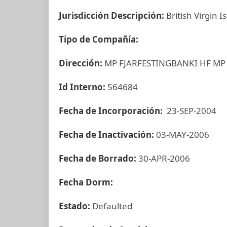
Jurisdicción Descripción:
British Virgin I
Tipo de Compañía:
Dirección:
MP FJARFESTINGBANKI HF MP
Id Interno:
564684
Fecha de Incorporación:
23-SEP-2004
Fecha de Inactivación:
03-MAY-2006
Fecha de Borrado:
30-APR-2006
Fecha Dorm:
Estado:
Defaulted