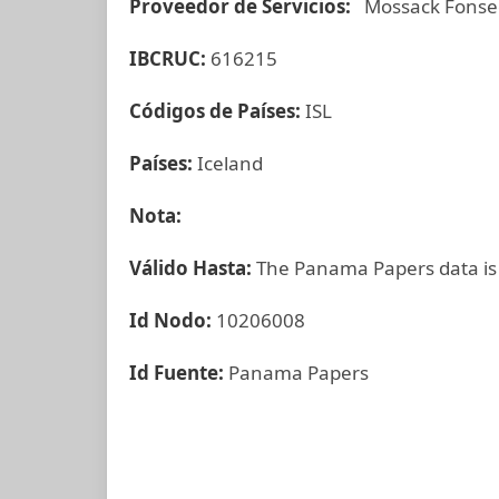
Proveedor de Servicios:
Mossack Fonse
IBCRUC:
616215
Códigos de Países:
ISL
Países:
Iceland
Nota:
Válido Hasta:
The Panama Papers data is
Id Nodo:
10206008
Id Fuente:
Panama Papers