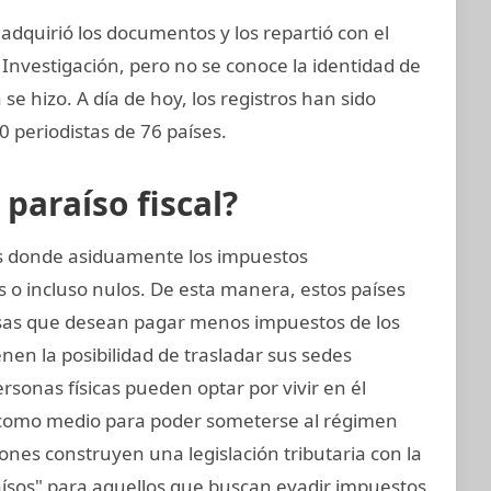
dquirió los documentos y los repartió con el
 Investigación, pero no se conoce la identidad de
 se hizo. A día de hoy, los registros han sido
 periodistas de 76 países.
araíso fiscal?
ses donde asiduamente los impuestos
 o incluso nulos. De esta manera, estos países
as que desean pagar menos impuestos de los
nen la posibilidad de trasladar sus sedes
personas físicas pueden optar por vivir en él
, como medio para poder someterse al régimen
iones construyen una legislación tributaria con la
raísos" para aquellos que buscan evadir impuestos