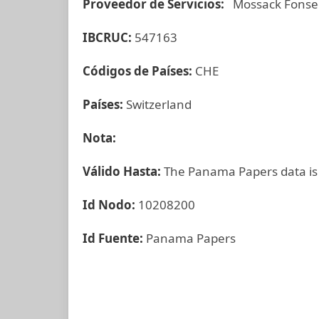
Proveedor de Servicios:
Mossack Fonse
IBCRUC:
547163
Códigos de Países:
CHE
Países:
Switzerland
Nota:
Válido Hasta:
The Panama Papers data is
Id Nodo:
10208200
Id Fuente:
Panama Papers