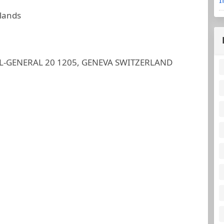
slands
IL-GENERAL 20 1205, GENEVA SWITZERLAND