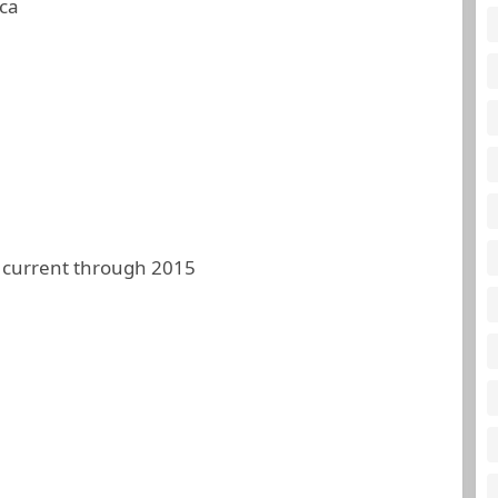
ca
 current through 2015