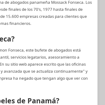
irma de abogados panameña Mossack Fonseca. Los
de finales de los 70's, 1977 hasta finales de
de 15.600 empresas creadas para clientes que
mas financieros.
eca?
mon Fonseca, este bufete de abogados está
til, servicios legatarios, asesoramiento a
En su sitio web aparece escrito que las oficinas
a y avanzada que se actualiza continuamente" y
presa ha negado que tengan algo que ver con
apeles de Panamá?