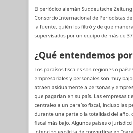
El periódico alemán Suddeutsche Zeitung a
Consorcio Internacional de Periodistas de
la fuente, quién los filtró y de que manera
supervisados por un equipo de más de 370
¿Qué entendemos por p
Los paraísos fiscales son regiones o paí
empresariales y personales son muy bajos
atraen asiduamente a personas y empres
que pagarían en su país. Las empresas tie
centrales a un paraíso fiscal, incluso las 
durante una parte o la totalidad del año
fiscal más bajo. Algunos países o jurisdicc
intención explícita de convertirse en "pa