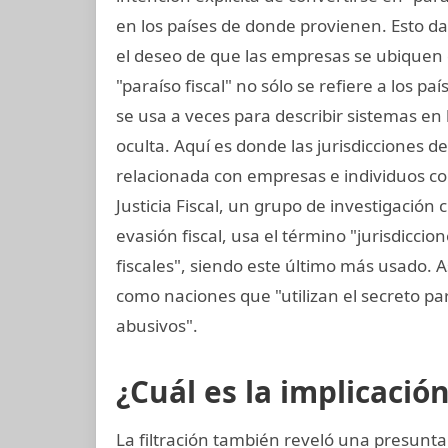
en los países de donde provienen. Esto da
el deseo de que las empresas se ubiquen d
"paraíso fiscal" no sólo se refiere a los p
se usa a veces para describir sistemas en
oculta. Aquí es donde las jurisdicciones d
relacionada con empresas e individuos con
Justicia Fiscal, un grupo de investigación
evasión fiscal, usa el término "jurisdicci
fiscales", siendo este último más usado. A
como naciones que "utilizan el secreto para 
abusivos".
¿Cuál es la implicació
La filtración también reveló una presunt