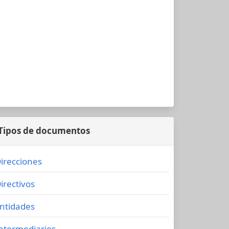
Tipos de documentos
irecciones
irectivos
ntidades
ntermediarios