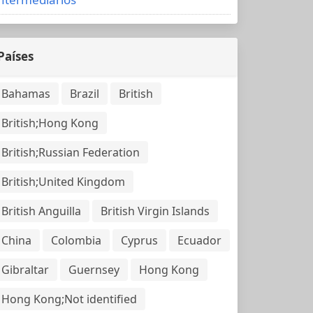
Países
Bahamas
Brazil
British
British;Hong Kong
British;Russian Federation
British;United Kingdom
British Anguilla
British Virgin Islands
China
Colombia
Cyprus
Ecuador
Gibraltar
Guernsey
Hong Kong
Hong Kong;Not identified