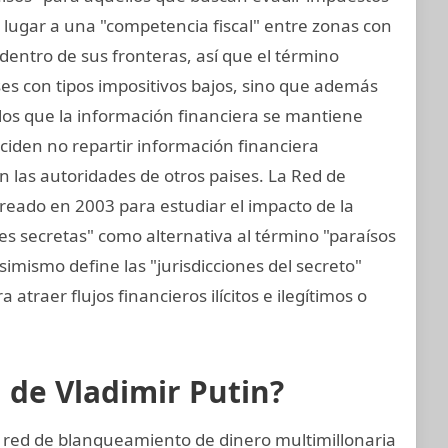
 lugar a una "competencia fiscal" entre zonas con
entro de sus fronteras, así que el término
aíses con tipos impositivos bajos, sino que además
 los que la información financiera se mantiene
eciden no repartir información financiera
 las autoridades de otros paises. La Red de
 creado en 2003 para estudiar el impacto de la
ones secretas" como alternativa al término "paraísos
simismo define las "jurisdicciones del secreto"
atraer flujos financieros ilícitos e ilegítimos o
n de Vladimir Putin?
a red de blanqueamiento de dinero multimillonaria