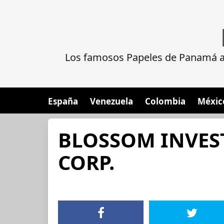
Los famosos Papeles de Panamá al
España
Venezuela
Colombia
Méxic
BLOSSOM INVES
CORP.