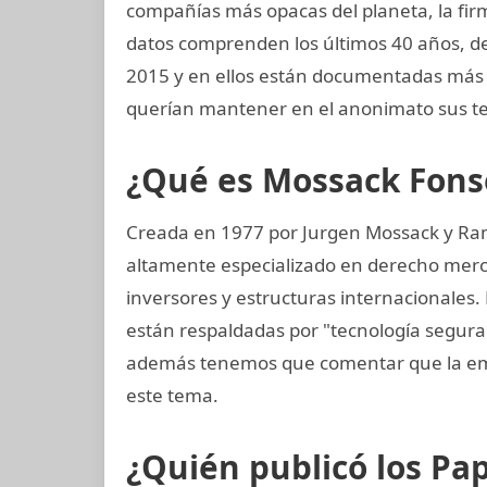
compañías más opacas del planeta, la f
datos comprenden los últimos 40 años, des
2015 y en ellos están documentadas más 
querían mantener en el anonimato sus te
¿Qué es Mossack Fons
Creada en 1977 por Jurgen Mossack y Ra
altamente especializado en derecho mercan
inversores y estructuras internacionales. 
están respaldadas por "tecnología segur
además tenemos que comentar que la em
este tema.
¿Quién publicó los P