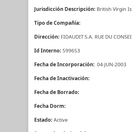
Jurisdicción Descripción:
British Virgin I
Tipo de Compañía:
Dirección:
FIDAUDIT S.A. RUE DU CONSE
Id Interno:
599653
Fecha de Incorporación:
04-JUN-2003
Fecha de Inactivación:
Fecha de Borrado:
Fecha Dorm:
Estado:
Active