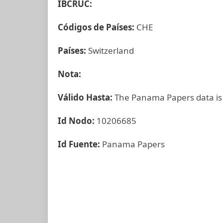
IBCRUC:
Códigos de Países:
CHE
Países:
Switzerland
Nota:
Válido Hasta:
The Panama Papers data is
Id Nodo:
10206685
Id Fuente:
Panama Papers