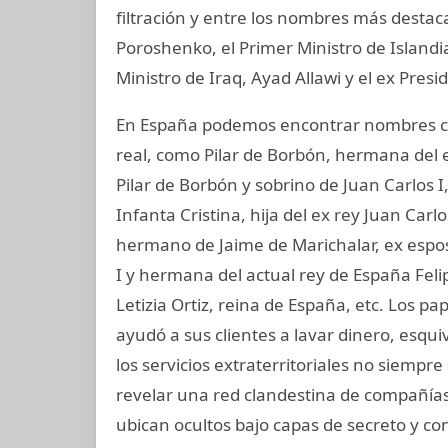
filtración y entre los nombres más destac
Poroshenko, el Primer Ministro de Island
Ministro de Iraq, Ayad Allawi y el ex Pres
En España podemos encontrar nombres co
real, como Pilar de Borbón, hermana del 
Pilar de Borbón y sobrino de Juan Carlos 
Infanta Cristina, hija del ex rey Juan Carl
hermano de Jaime de Marichalar, ex esposo
I y hermana del actual rey de España Felip
Letizia Ortiz, reina de España, etc. Los 
ayudó a sus clientes a lavar dinero, esqu
los servicios extraterritoriales no siempr
revelar una red clandestina de compañías 
ubican ocultos bajo capas de secreto y co