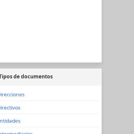
Tipos de documentos
irecciones
irectivos
ntidades
ntermediarios