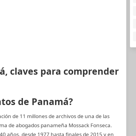
á, claves para comprender
ntos de Panamá?
ión de 11 millones de archivos de una de las
firma de abogados panameña Mossack Fonseca.
0 años, desde 1977 hasta finales de 2015 y en