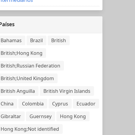
Países
Bahamas
Brazil
British
British;Hong Kong
British;Russian Federation
British;United Kingdom
British Anguilla
British Virgin Islands
China
Colombia
Cyprus
Ecuador
Gibraltar
Guernsey
Hong Kong
Hong Kong;Not identified