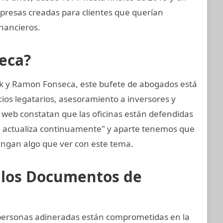
presas creadas para clientes que querían
nancieros.
eca?
k y Ramon Fonseca, este bufete de abogados está
cios legatarios, asesoramiento a inversores y
 web constatan que las oficinas están defendidas
e actualiza continuamente" y aparte tenemos que
ngan algo que ver con este tema.
e los Documentos de
y personas adineradas están comprometidas en la