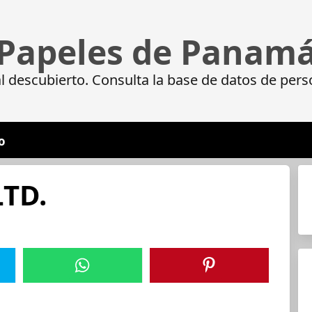
Papeles de Panam
 descubierto. Consulta la base de datos de pers
o
TD.