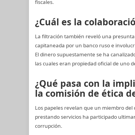
fiscales.
¿Cuál es la colaboraci
La filtración también reveló una presunta
capitaneada por un banco ruso e involucr
El dinero supuestamente se ha canalizado
las cuales eran propiedad oficial de uno d
¿Qué pasa con la impl
la comisión de ética de
Los papeles revelan que un miembro del 
prestando servicios ha participado ult
corrupción.