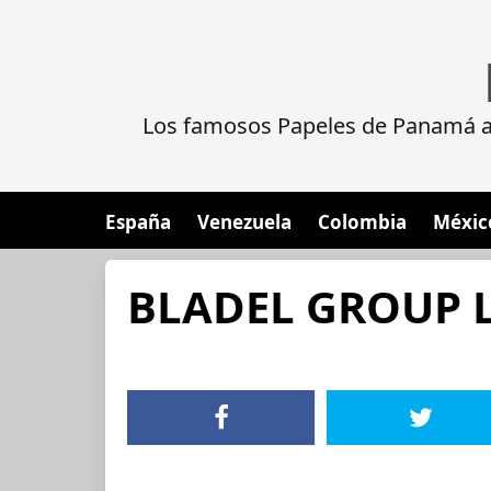
Los famosos Papeles de Panamá al
España
Venezuela
Colombia
Méxic
BLADEL GROUP L