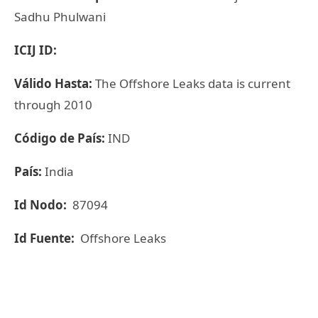
Sadhu Phulwani
ICIJ ID:
Válido Hasta:
The Offshore Leaks data is current
through 2010
Código de País:
IND
País:
India
Id Nodo:
87094
Id Fuente:
Offshore Leaks