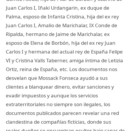
Juan Carlos I, Iñaki Urdangarin, ex duque de
Palma, esposo de Infanta Cristina, hija del ex rey
Juan Carlos I, Amalio de Marichalar, IX Conde de
Ripalda, hermano de Jaime de Marichalar, ex
esposo de Elena de Borbón, hija del ex rey Juan
Carlos I y hermana del actual rey de España Felipe
VI y Cristina Valls Taberner, amiga íntima de Letizia
Ortiz, reina de España, etc. Los documentos nos
desvelan que Mossack Fonseca ayudó a sus
clientes a blanquear dinero, evitar sanciones y
evadir impuestos y aunque los servicios
extraterritoriales no siempre son ilegales, los
documentos publicados parecen revelar una red
clandestina de compañías ficticias, donde sus
reales dueños se encuentran ocultos bajo capas de