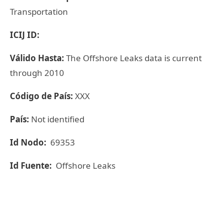
Transportation
ICIJ ID:
Válido Hasta:
The Offshore Leaks data is current
through 2010
Código de País:
XXX
País:
Not identified
Id Nodo:
69353
Id Fuente:
Offshore Leaks