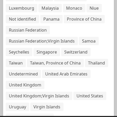
Luxembourg
Malaysia
Monaco
Niue
Not identified
Panama
Province of China
Russian Federation
Russian Federation;Virgin Islands
Samoa
Seychelles
Singapore
Switzerland
Taiwan
Taiwan, Province of China
Thailand
Undetermined
United Arab Emirates
United Kingdom
United Kingdom;Virgin Islands
United States
Uruguay
Virgin Islands