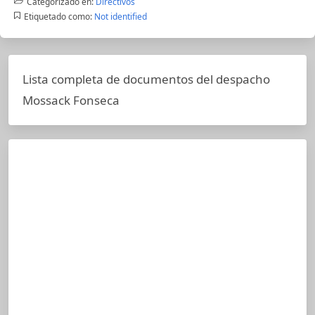
Categorizado en:
Directivos
Etiquetado como:
Not identified
Lista completa de documentos del despacho
Mossack Fonseca