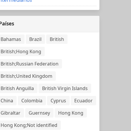
Países
Bahamas
Brazil
British
British;Hong Kong
British;Russian Federation
British;United Kingdom
British Anguilla
British Virgin Islands
China
Colombia
Cyprus
Ecuador
Gibraltar
Guernsey
Hong Kong
Hong Kong;Not identified