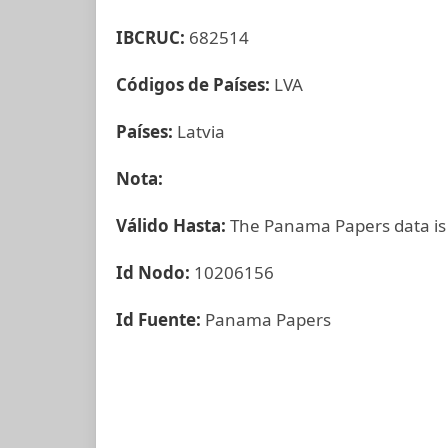
IBCRUC:
682514
Códigos de Países:
LVA
Países:
Latvia
Nota:
Válido Hasta:
The Panama Papers data is
Id Nodo:
10206156
Id Fuente:
Panama Papers