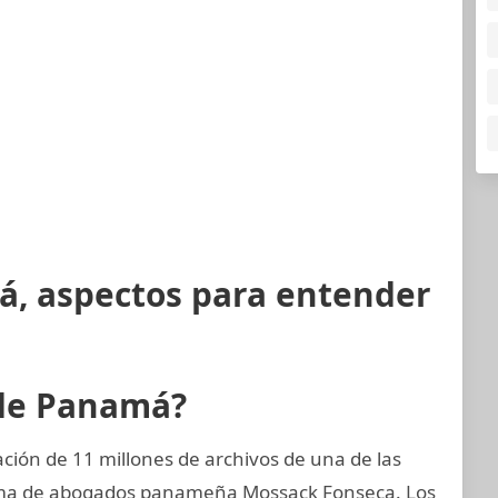
á, aspectos para entender
 de Panamá?
ión de 11 millones de archivos de una de las
rma de abogados panameña Mossack Fonseca. Los