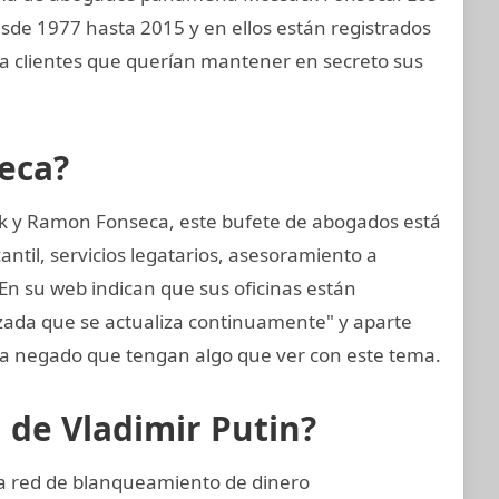
esde 1977 hasta 2015 y en ellos están registrados
a clientes que querían mantener en secreto sus
eca?
k y Ramon Fonseca, este bufete de abogados está
til, servicios legatarios, asesoramiento a
 En su web indican que sus oficinas están
zada que se actualiza continuamente" y aparte
 negado que tengan algo que ver con este tema.
n de Vladimir Putin?
ta red de blanqueamiento de dinero