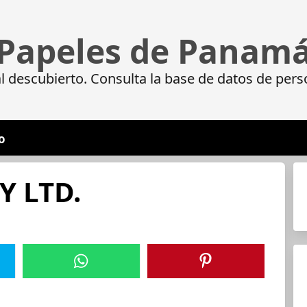
Papeles de Panam
 descubierto. Consulta la base de datos de pers
o
 LTD.