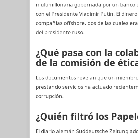
multimillonaria gobernada por un banco 
con el Presidente Vladimir Putin. El diner
compañías offshore, dos de las cuales era
del presidente ruso.
¿Qué pasa con la col
de la comisión de ética
Los documentos revelan que un miembro 
prestando servicios ha actuado recient
corrupción.
¿Quién filtró los Pap
El diario alemán Suddeutsche Zeitung adqu