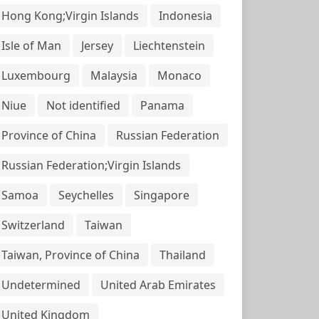
Hong Kong;Virgin Islands
Indonesia
Isle of Man
Jersey
Liechtenstein
Luxembourg
Malaysia
Monaco
Niue
Not identified
Panama
Province of China
Russian Federation
Russian Federation;Virgin Islands
Samoa
Seychelles
Singapore
Switzerland
Taiwan
Taiwan, Province of China
Thailand
Undetermined
United Arab Emirates
United Kingdom