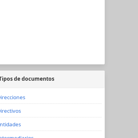
Tipos de documentos
irecciones
irectivos
ntidades
ntermediarios