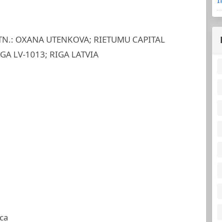
TN.: OXANA UTENKOVA; RIETUMU CAPITAL
GA LV-1013; RIGA LATVIA
ca