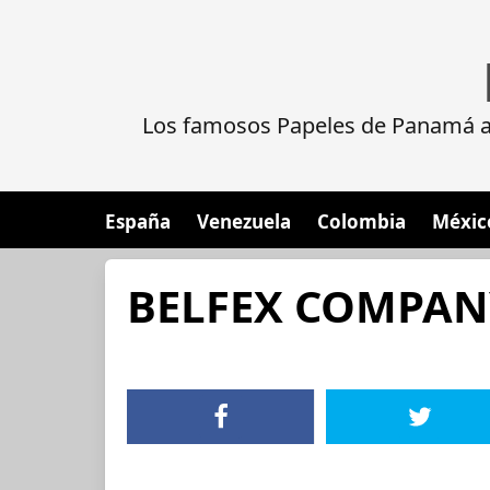
Los famosos Papeles de Panamá al
España
Venezuela
Colombia
Méxic
BELFEX COMPANY