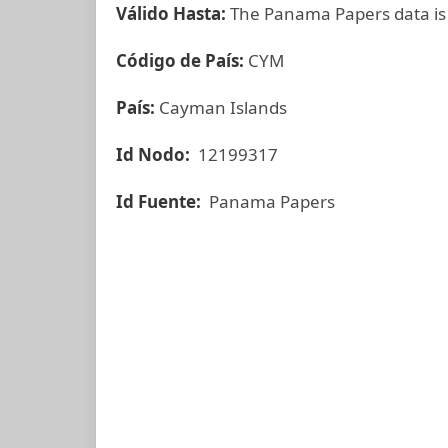
Válido Hasta:
The Panama Papers data is
Código de País:
CYM
País:
Cayman Islands
Id Nodo:
12199317
Id Fuente:
Panama Papers