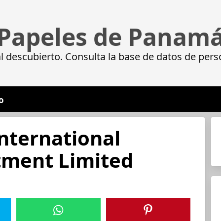
Papeles de Panam
 descubierto. Consulta la base de datos de pers
o
International
tment Limited