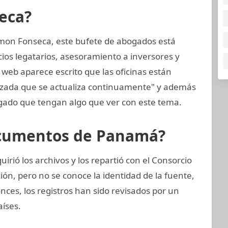
eca?
mon Fonseca, este bufete de abogados está
cios legatarios, asesoramiento a inversores y
 web aparece escrito que las oficinas están
nzada que se actualiza continuamente" y además
ado que tengan algo que ver con este tema.
ocumentos de Panamá?
rió los archivos y los repartió con el Consorcio
ión, pero no se conoce la identidad de la fuente,
onces, los registros han sido revisados por un
aíses.