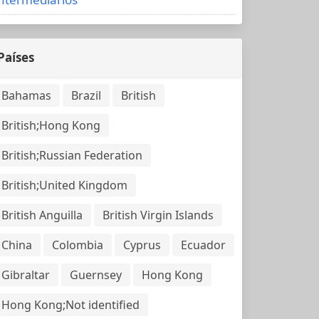
Países
Bahamas
Brazil
British
British;Hong Kong
British;Russian Federation
British;United Kingdom
British Anguilla
British Virgin Islands
China
Colombia
Cyprus
Ecuador
Gibraltar
Guernsey
Hong Kong
Hong Kong;Not identified