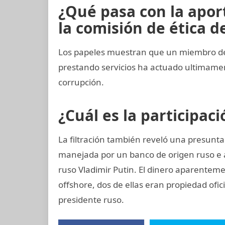
¿Qué pasa con la apo
la comisión de ética de
Los papeles muestran que un miembro del
prestando servicios ha actuado ultimam
corrupción.
¿Cuál es la participac
La filtración también reveló una presunt
manejada por un banco de origen ruso e 
ruso Vladimir Putin. El dinero aparentem
offshore, dos de ellas eran propiedad ofi
presidente ruso.