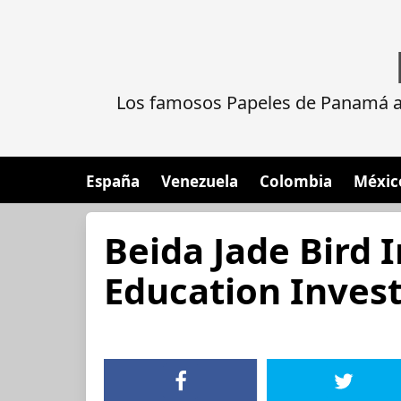
Los famosos Papeles de Panamá al
España
Venezuela
Colombia
Méxic
Beida Jade Bird 
Education Inves