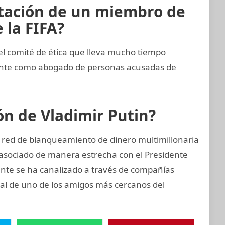
rtación de un miembro de
 la FIFA?
 comité de ética que lleva mucho tiempo
ente como abogado de personas acusadas de
ión de Vladimir Putin?
a red de blanqueamiento de dinero multimillonaria
asociado de manera estrecha con el Presidente
ente se ha canalizado a través de compañías
cial de uno de los amigos más cercanos del