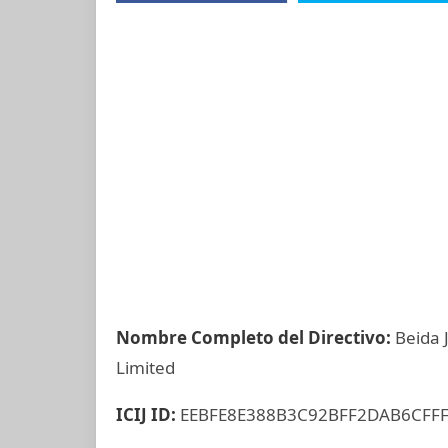
Nombre Completo del Directivo:
Beida 
Limited
ICIJ ID:
EEBFE8E388B3C92BFF2DAB6CFF