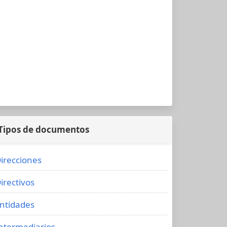
Tipos de documentos
irecciones
irectivos
ntidades
ntermediarios