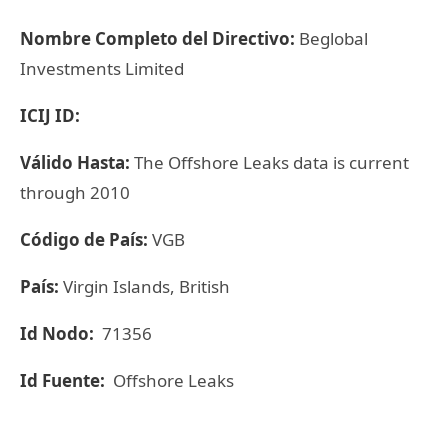
Nombre Completo del Directivo:
Beglobal
Investments Limited
ICIJ ID:
Válido Hasta:
The Offshore Leaks data is current
through 2010
Código de País:
VGB
País:
Virgin Islands, British
Id Nodo:
71356
Id Fuente:
Offshore Leaks