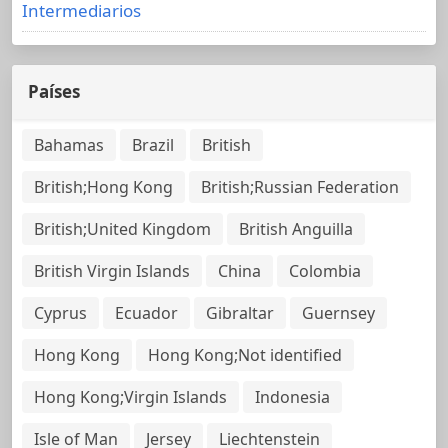
Intermediarios
Países
Bahamas
Brazil
British
British;Hong Kong
British;Russian Federation
British;United Kingdom
British Anguilla
British Virgin Islands
China
Colombia
Cyprus
Ecuador
Gibraltar
Guernsey
Hong Kong
Hong Kong;Not identified
Hong Kong;Virgin Islands
Indonesia
Isle of Man
Jersey
Liechtenstein