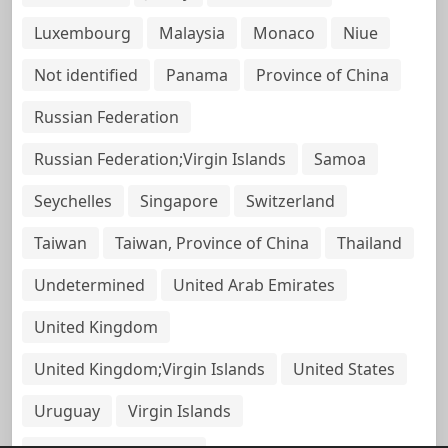
Luxembourg
Malaysia
Monaco
Niue
Not identified
Panama
Province of China
Russian Federation
Russian Federation;Virgin Islands
Samoa
Seychelles
Singapore
Switzerland
Taiwan
Taiwan, Province of China
Thailand
Undetermined
United Arab Emirates
United Kingdom
United Kingdom;Virgin Islands
United States
Uruguay
Virgin Islands