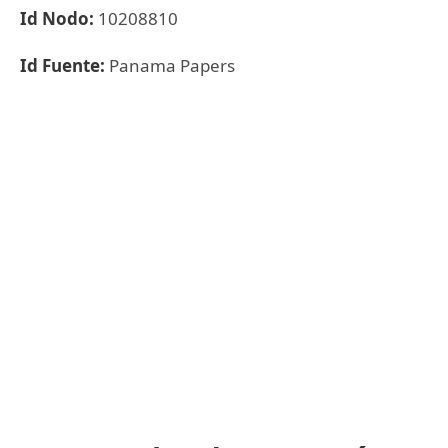
Id Nodo:
10208810
Id Fuente:
Panama Papers