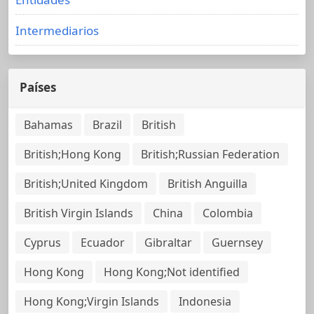
Intermediarios
Países
Bahamas
Brazil
British
British;Hong Kong
British;Russian Federation
British;United Kingdom
British Anguilla
British Virgin Islands
China
Colombia
Cyprus
Ecuador
Gibraltar
Guernsey
Hong Kong
Hong Kong;Not identified
Hong Kong;Virgin Islands
Indonesia