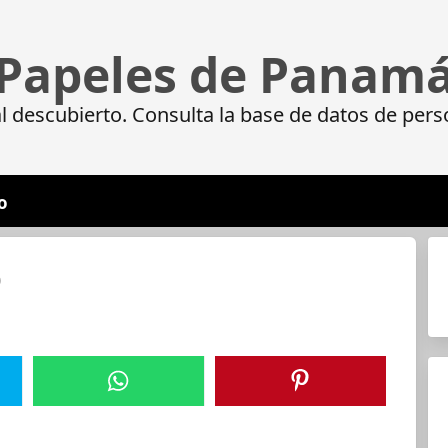
Papeles de Panam
 descubierto. Consulta la base de datos de pers
o
D