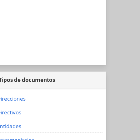
Tipos de documentos
irecciones
irectivos
ntidades
ntermediarios