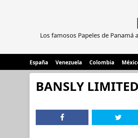
Los famosos Papeles de Panamá al
España
Venezuela
Colombia
Méxic
BANSLY LIMITE