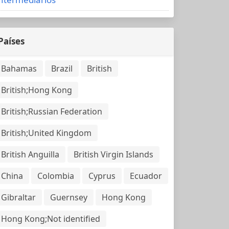
Países
Bahamas
Brazil
British
British;Hong Kong
British;Russian Federation
British;United Kingdom
British Anguilla
British Virgin Islands
China
Colombia
Cyprus
Ecuador
Gibraltar
Guernsey
Hong Kong
Hong Kong;Not identified