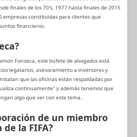
sde finales de los 70's, 1977 hasta finales de 2015
0 empresas constituidas para clientes que
untos financieros.
eca?
amon Fonseca, este bufete de abogados está
cios legatarios, asesoramiento a inversores y
nstatan que las oficinas están respaldadas por
ctualiza continuamente" y además tenemos que
ngan algo que ver con este tema.
aboración de un miembro
 de la FIFA?