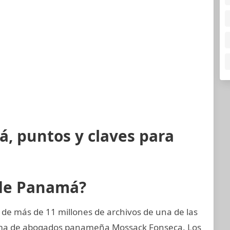
, puntos y claves para
 de Panamá?
 de más de 11 millones de archivos de una de las
rma de abogados panameña Mossack Fonseca. Los