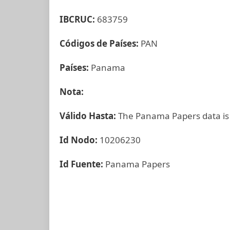
IBCRUC:
683759
Códigos de Países:
PAN
Países:
Panama
Nota:
Válido Hasta:
The Panama Papers data is
Id Nodo:
10206230
Id Fuente:
Panama Papers