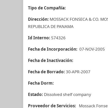
Tipo de Compañía:
Dirección:
MOSSACK FONSECA & CO. MOS
REPUBLICA DE PANAMA
Id Interno:
574326
Fecha de Incorporación:
07-NOV-2005
Fecha de Inactivación:
Fecha de Borrado:
30-APR-2007
Fecha Dorm:
Estado:
Dissolved shelf company
Proveedor de Servicios:
Mossack Fonse