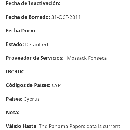
Fecha de Inactivación:
Fecha de Borrado:
31-OCT-2011
Fecha Dorm:
Estado:
Defaulted
Proveedor de Servicios:
Mossack Fonseca
IBCRUC:
Códigos de Países:
CYP
Países:
Cyprus
Nota:
Válido Hasta:
The Panama Papers data is current