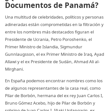
Documentos de Panamá?
Una multitud de celebridades, políticos y personas
adineradas están comprometidas en la filtración y
entre los nombres más destacados figuran el
Presidente de Ucrania, Petro Poroshenko, el
Primer Ministro de Islandia, Sigmundur
Gunnlaugsson, el ex Primer Ministro de Iraq, Ayad
Allawi y el ex Presidente de Sudán, Ahmad Ali al-
Mirghani.
En España podemos encontrar nombres como los
de algunos representantes de la casa real, como
Pilar de Borbón, hermana del ex rey Juan Carlos I,
Bruno Gómez Acebo, hijo de Pilar de Borbón y
sobrino de Juan Carlos I, Iñaki Urdangarin, ex