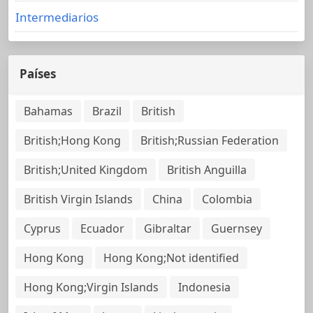
Intermediarios
Países
Bahamas
Brazil
British
British;Hong Kong
British;Russian Federation
British;United Kingdom
British Anguilla
British Virgin Islands
China
Colombia
Cyprus
Ecuador
Gibraltar
Guernsey
Hong Kong
Hong Kong;Not identified
Hong Kong;Virgin Islands
Indonesia