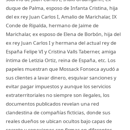
duque de Palma, esposo de Infanta Cristina, hija
del ex rey Juan Carlos I, Amalio de Marichalar, IX
Conde de Ripalda, hermano de Jaime de
Marichalar, ex esposo de Elena de Borbón, hija del
ex rey Juan Carlos I y hermana del actual rey de
España Felipe VI y Cristina Valls Taberner, amiga
íntima de Letizia Ortiz, reina de España, etc. Los
papeles muestran que Mossack Fonseca ayudó a
sus clientes a lavar dinero, esquivar sanciones y
evitar pagar impuestos y aunque los servicios
extraterritoriales no siempre son ilegales, los
documentos publicados revelan una red
clandestina de compañías ficticias, donde sus
reales dueños se ubican ocultos bajo capas de
secreto y conexiones con firmas en diferentes