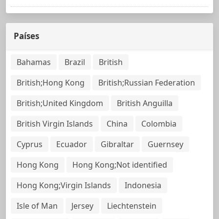
Países
Bahamas
Brazil
British
British;Hong Kong
British;Russian Federation
British;United Kingdom
British Anguilla
British Virgin Islands
China
Colombia
Cyprus
Ecuador
Gibraltar
Guernsey
Hong Kong
Hong Kong;Not identified
Hong Kong;Virgin Islands
Indonesia
Isle of Man
Jersey
Liechtenstein