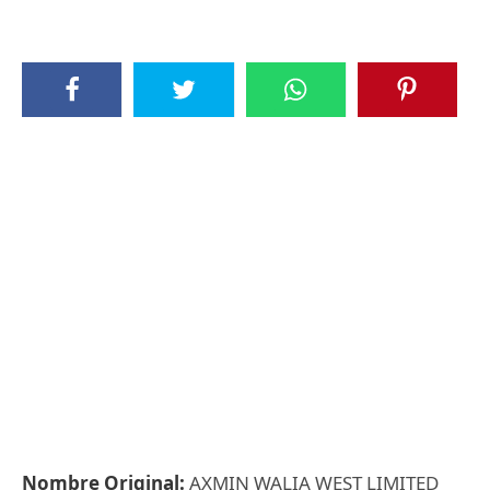
Nombre Original:
AXMIN WALIA WEST LIMITED