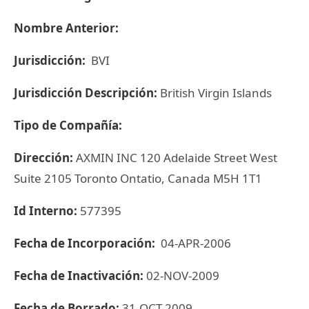
Nombre Anterior:
Jurisdicción:
BVI
Jurisdicción Descripción:
British Virgin Islands
Tipo de Compañía:
Dirección:
AXMIN INC 120 Adelaide Street West
Suite 2105 Toronto Ontatio, Canada M5H 1T1
Id Interno:
577395
Fecha de Incorporación:
04-APR-2006
Fecha de Inactivación:
02-NOV-2009
Fecha de Borrado:
31-OCT-2009