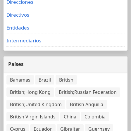
Direcciones
Directivos
Entidades
Intermediarios
Países
Bahamas
Brazil
British
British;Hong Kong
British;Russian Federation
British;United Kingdom
British Anguilla
British Virgin Islands
China
Colombia
Cyprus
Ecuador
Gibraltar
Guernsey