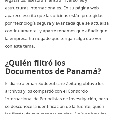
legatarios, asesoramiento a inversores y
estructuras internacionales. En su página web
aparece escrito que las oficinas están protegidas
por "tecnología segura y avanzada que se actualiza
continuamente" y aparte tenemos que añadir que
la empresa ha negado que tengan algo que ver
con este tema.
¿Quién filtró los
Documentos de Panamá?
El diario alemán Suddeutsche Zeitung obtuvo los
archivos y los compartió con el Consorcio
Internacional de Periodistas de Investigación, pero
se desconoce la identificación de la fuente, quién
los filtró y de que manera se hizo. A día de hoy, los