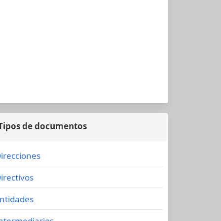
Tipos de documentos
irecciones
irectivos
ntidades
ntermediarios