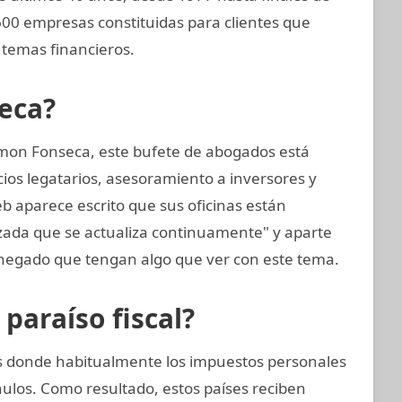
.600 empresas constituidas para clientes que
temas financieros.
eca?
mon Fonseca, este bufete de abogados está
cios legatarios, asesoramiento a inversores y
eb aparece escrito que sus oficinas están
zada que se actualiza continuamente" y aparte
negado que tengan algo que ver con este tema.
araíso fiscal?
nes donde habitualmente los impuestos personales
nulos. Como resultado, estos países reciben