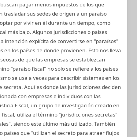
 buscan pagar menos impuestos de los que
 trasladar sus sedes de origen a un paraíso
n optar por vivir en él durante un tiempo, como
al más bajo. Algunos jurisdicciones o países
la intención explícita de convertirse en "paraísos"
 en los países de donde provienen. Esto nos lleva
eseosas de que las empresas se establezcan
ino "paraíso fiscal" no sólo se refiere a los países
ismo se usa a veces para describir sistemas en los
 secreta. Aquí es donde las jurisdicciones deciden
cionada con empresas e individuos con las
sticia Fiscal, un grupo de investigación creado en
iscal, utiliza el término "jurisdicciones secretas"
ales", siendo este último más utilizado. También
o países que "utilizan el secreto para atraer flujos