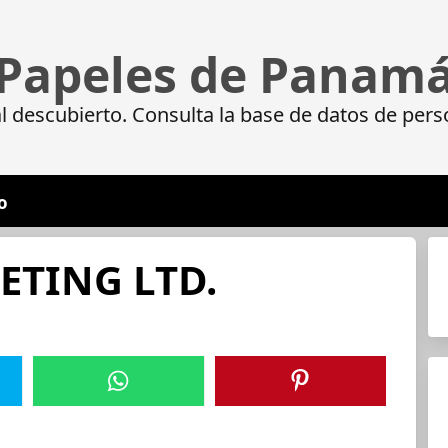
Papeles de Panam
 descubierto. Consulta la base de datos de pers
o
TING LTD.