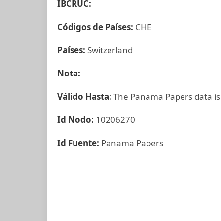
IBCRUC:
Códigos de Países:
CHE
Países:
Switzerland
Nota:
Válido Hasta:
The Panama Papers data is
Id Nodo:
10206270
Id Fuente:
Panama Papers