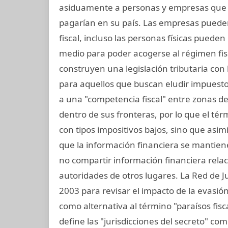
asiduamente a personas y empresas que
pagarían en su país. Las empresas pueden
fiscal, incluso las personas físicas puede
medio para poder acogerse al régimen fisc
construyen una legislación tributaria con 
para aquellos que buscan eludir impuestos
a una "competencia fiscal" entre zonas d
dentro de sus fronteras, por lo que el térm
con tipos impositivos bajos, sino que asim
que la información financiera se mantiene
no compartir información financiera rela
autoridades de otros lugares. La Red de Ju
2003 para revisar el impacto de la evasión f
como alternativa al término "paraísos fisc
define las "jurisdicciones del secreto" com