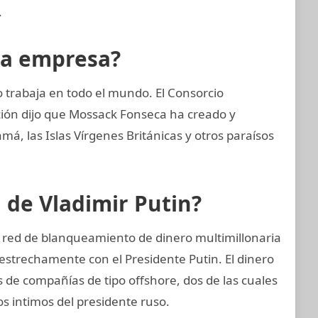
.
la empresa?
trabaja en todo el mundo. El Consorcio
ción dijo que Mossack Fonseca ha creado y
, las Islas Vírgenes Británicas y otros paraísos
n de Vladimir Putin?
a red de blanqueamiento de dinero multimillonaria
strechamente con el Presidente Putin. El dinero
 de compañías de tipo offshore, dos de las cuales
os intimos del presidente ruso.