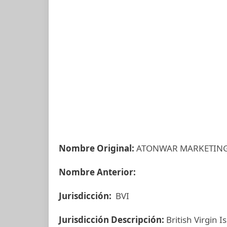
Nombre Original:
ATONWAR MARKETING
Nombre Anterior:
Jurisdicción:
BVI
Jurisdicción Descripción:
British Virgin I