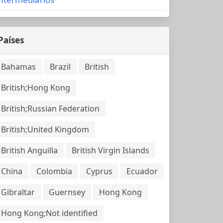
Países
Bahamas
Brazil
British
British;Hong Kong
British;Russian Federation
British;United Kingdom
British Anguilla
British Virgin Islands
China
Colombia
Cyprus
Ecuador
Gibraltar
Guernsey
Hong Kong
Hong Kong;Not identified