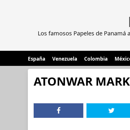
Los famosos Papeles de Panamá al
España
Venezuela
Colombia
Méxic
ATONWAR MARKE