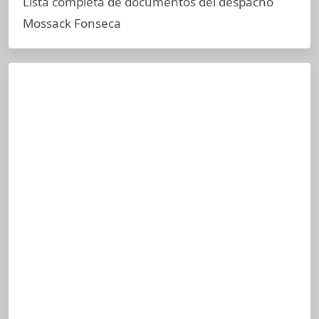
Lista completa de documentos del despacho
Mossack Fonseca