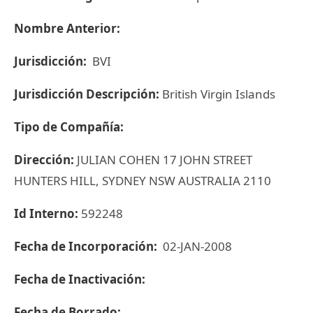
Nombre Anterior:
Jurisdicción:
BVI
Jurisdicción Descripción:
British Virgin Islands
Tipo de Compañía:
Dirección:
JULIAN COHEN 17 JOHN STREET
HUNTERS HILL, SYDNEY NSW AUSTRALIA 2110
Id Interno:
592248
Fecha de Incorporación:
02-JAN-2008
Fecha de Inactivación:
Fecha de Borrado: