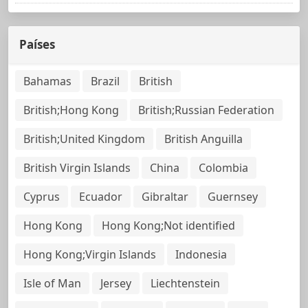
Países
Bahamas
Brazil
British
British;Hong Kong
British;Russian Federation
British;United Kingdom
British Anguilla
British Virgin Islands
China
Colombia
Cyprus
Ecuador
Gibraltar
Guernsey
Hong Kong
Hong Kong;Not identified
Hong Kong;Virgin Islands
Indonesia
Isle of Man
Jersey
Liechtenstein