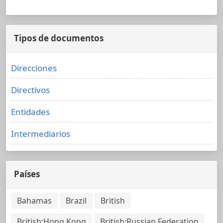
Tipos de documentos
Direcciones
Directivos
Entidades
Intermediarios
Países
Bahamas
Brazil
British
British;Hong Kong
British;Russian Federation