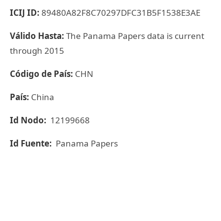
ICIJ ID:
89480A82F8C70297DFC31B5F1538E3AE
Válido Hasta:
The Panama Papers data is current
through 2015
Código de País:
CHN
País:
China
Id Nodo:
12199668
Id Fuente:
Panama Papers