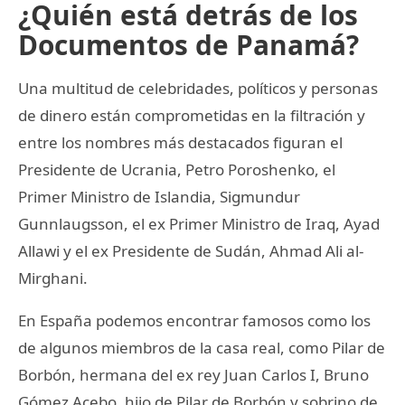
¿Quién está detrás de los
Documentos de Panamá?
Una multitud de celebridades, políticos y personas
de dinero están comprometidas en la filtración y
entre los nombres más destacados figuran el
Presidente de Ucrania, Petro Poroshenko, el
Primer Ministro de Islandia, Sigmundur
Gunnlaugsson, el ex Primer Ministro de Iraq, Ayad
Allawi y el ex Presidente de Sudán, Ahmad Ali al-
Mirghani.
En España podemos encontrar famosos como los
de algunos miembros de la casa real, como Pilar de
Borbón, hermana del ex rey Juan Carlos I, Bruno
Gómez Acebo, hijo de Pilar de Borbón y sobrino de