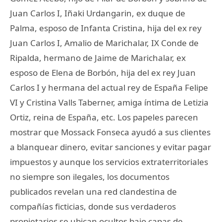
Juan Carlos I, Iñaki Urdangarin, ex duque de
Palma, esposo de Infanta Cristina, hija del ex rey
Juan Carlos I, Amalio de Marichalar, IX Conde de
Ripalda, hermano de Jaime de Marichalar, ex
esposo de Elena de Borbón, hija del ex rey Juan
Carlos I y hermana del actual rey de España Felipe
VI y Cristina Valls Taberner, amiga íntima de Letizia
Ortiz, reina de España, etc. Los papeles parecen
mostrar que Mossack Fonseca ayudó a sus clientes
a blanquear dinero, evitar sanciones y evitar pagar
impuestos y aunque los servicios extraterritoriales
no siempre son ilegales, los documentos
publicados revelan una red clandestina de
compañías ficticias, donde sus verdaderos
propietarios se ubican ocultos bajo capas de