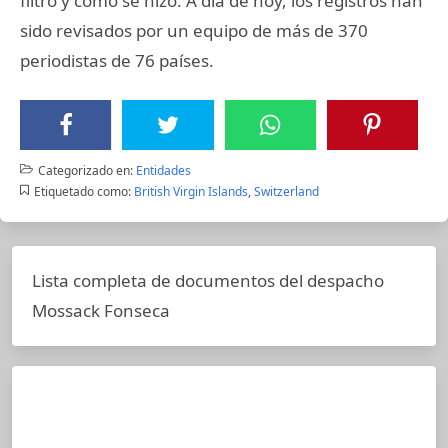
filtró y cómo se hizo. A día de hoy, los registros han
sido revisados por un equipo de más de 370
periodistas de 76 países.
Categorizado en:
Entidades
Etiquetado como:
British Virgin Islands
,
Switzerland
Lista completa de documentos del despacho
Mossack Fonseca