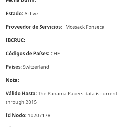
Fecha Dorm:
Estado:
Active
Proveedor de Servicios:
Mossack Fonseca
IBCRUC:
Códigos de Países:
CHE
Países:
Switzerland
Nota:
Válido Hasta:
The Panama Papers data is current
through 2015
Id Nodo:
10207178