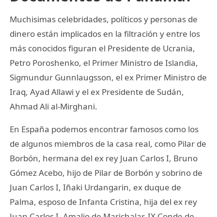
Muchisimas celebridades, políticos y personas de
dinero están implicados en la filtración y entre los
más conocidos figuran el Presidente de Ucrania,
Petro Poroshenko, el Primer Ministro de Islandia,
Sigmundur Gunnlaugsson, el ex Primer Ministro de
Iraq, Ayad Allawi y el ex Presidente de Sudán,
Ahmad Ali al-Mirghani.
En España podemos encontrar famosos como los
de algunos miembros de la casa real, como Pilar de
Borbón, hermana del ex rey Juan Carlos I, Bruno
Gómez Acebo, hijo de Pilar de Borbón y sobrino de
Juan Carlos I, Iñaki Urdangarin, ex duque de
Palma, esposo de Infanta Cristina, hija del ex rey
Juan Carlos I, Amalio de Marichalar, IX Conde de