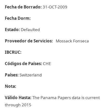
Fecha de Borrado:
31-OCT-2009
Fecha Dorm:
Estado:
Defaulted
Proveedor de Servicios:
Mossack Fonseca
IBCRUC:
Códigos de Países:
CHE
Países:
Switzerland
Nota:
Válido Hasta:
The Panama Papers data is current
through 2015