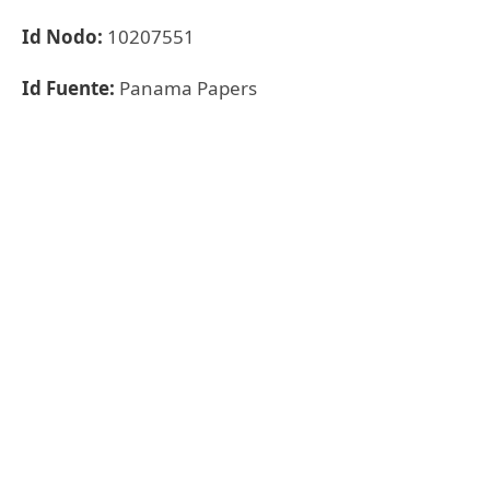
Id Nodo:
10207551
Id Fuente:
Panama Papers