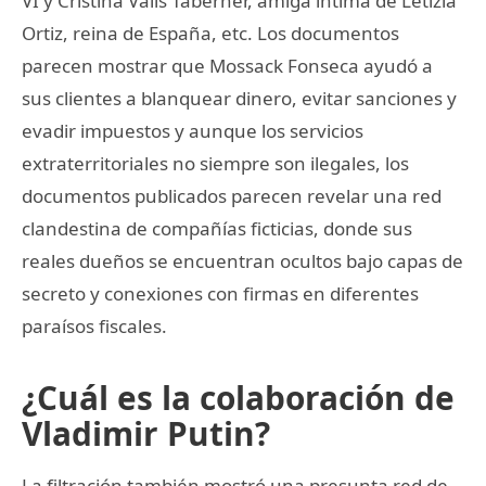
VI y Cristina Valls Taberner, amiga íntima de Letizia
Ortiz, reina de España, etc. Los documentos
parecen mostrar que Mossack Fonseca ayudó a
sus clientes a blanquear dinero, evitar sanciones y
evadir impuestos y aunque los servicios
extraterritoriales no siempre son ilegales, los
documentos publicados parecen revelar una red
clandestina de compañías ficticias, donde sus
reales dueños se encuentran ocultos bajo capas de
secreto y conexiones con firmas en diferentes
paraísos fiscales.
¿Cuál es la colaboración de
Vladimir Putin?
La filtración también mostró una presunta red de