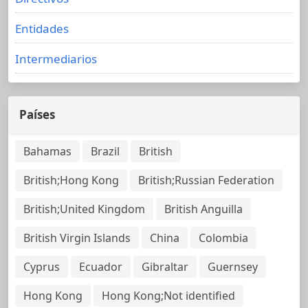
Entidades
Intermediarios
Países
Bahamas
Brazil
British
British;Hong Kong
British;Russian Federation
British;United Kingdom
British Anguilla
British Virgin Islands
China
Colombia
Cyprus
Ecuador
Gibraltar
Guernsey
Hong Kong
Hong Kong;Not identified