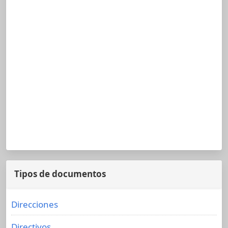
Tipos de documentos
Direcciones
Directivos