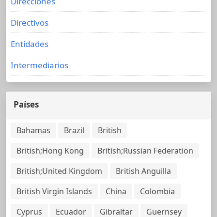
Direcciones
Directivos
Entidades
Intermediarios
Países
Bahamas
Brazil
British
British;Hong Kong
British;Russian Federation
British;United Kingdom
British Anguilla
British Virgin Islands
China
Colombia
Cyprus
Ecuador
Gibraltar
Guernsey