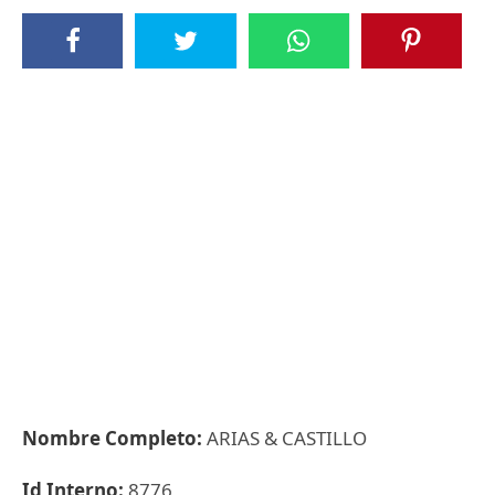
Nombre Completo:
ARIAS & CASTILLO
Id Interno:
8776