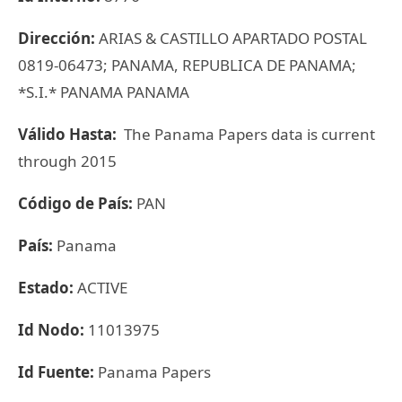
Dirección:
ARIAS & CASTILLO APARTADO POSTAL
0819-06473; PANAMA, REPUBLICA DE PANAMA;
*S.I.* PANAMA PANAMA
Válido Hasta:
The Panama Papers data is current
through 2015
Código de País:
PAN
País:
Panama
Estado:
ACTIVE
Id Nodo:
11013975
Id Fuente:
Panama Papers