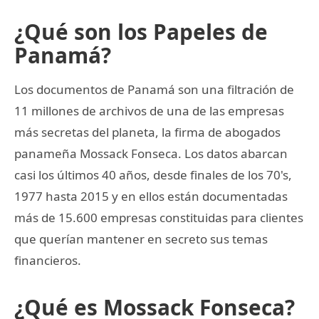
¿Qué son los Papeles de
Panamá?
Los documentos de Panamá son una filtración de
11 millones de archivos de una de las empresas
más secretas del planeta, la firma de abogados
panameña Mossack Fonseca. Los datos abarcan
casi los últimos 40 años, desde finales de los 70's,
1977 hasta 2015 y en ellos están documentadas
más de 15.600 empresas constituidas para clientes
que querían mantener en secreto sus temas
financieros.
¿Qué es Mossack Fonseca?