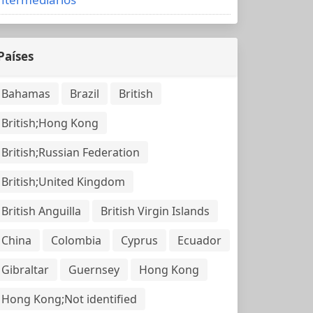
Países
Bahamas
Brazil
British
British;Hong Kong
British;Russian Federation
British;United Kingdom
British Anguilla
British Virgin Islands
China
Colombia
Cyprus
Ecuador
Gibraltar
Guernsey
Hong Kong
Hong Kong;Not identified