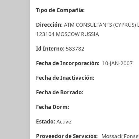
Tipo de Compañía:
Dirección:
ATM CONSULTANTS (CYPRUS) L
123104 MOSCOW RUSSIA
Id Interno:
583782
Fecha de Incorporación:
10-JAN-2007
Fecha de Inactivación:
Fecha de Borrado:
Fecha Dorm:
Estado:
Active
Proveedor de Servicios:
Mossack Fonse