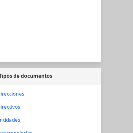
Tipos de documentos
irecciones
irectivos
ntidades
ntermediarios