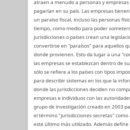
atraen a menudo a personas y empresas
pagarían en su país. Las empresas tienen l
un paraíso fiscal, incluso las personas fís
tiempo, como medio para poder someterse
jurisdicciones o países crean una legislaci
convertirse en "paraísos" para aquellos q
donde provienen. Esto da lugar a una "co
las empresas se establezcan dentro de sus 
sólo se refiere a los países con tipos impo
para describir sistemas en los que la inf
donde las jurisdicciones deciden no compa
empresas e individuos con las autoridades 
grupo de investigación creado en 2003 para
el término "jurisdicciones secretas" como 
este último más utilizado. Además define 