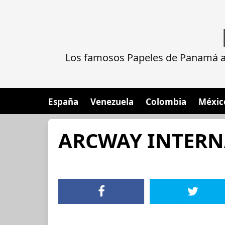
Los famosos Papeles de Panamá al
España
Venezuela
Colombia
Méxic
ARCWAY INTERN