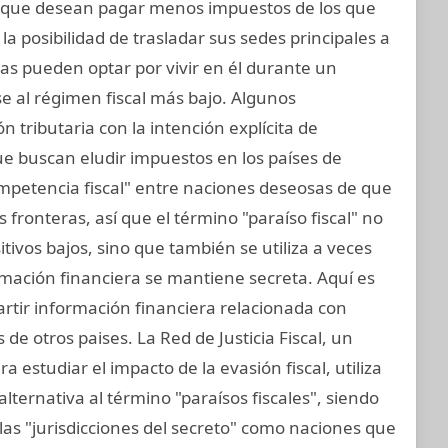
 que desean pagar menos impuestos de los que
a posibilidad de trasladar sus sedes principales a
icas pueden optar por vivir en él durante un
 al régimen fiscal más bajo. Algunos
ón tributaria con la intención explícita de
ue buscan eludir impuestos en los países de
mpetencia fiscal" entre naciones deseosas de que
fronteras, así que el término "paraíso fiscal" no
sitivos bajos, sino que también se utiliza a veces
ormación financiera se mantiene secreta. Aquí es
rtir información financiera relacionada con
de otros paises. La Red de Justicia Fiscal, un
 estudiar el impacto de la evasión fiscal, utiliza
alternativa al término "paraísos fiscales", siendo
las "jurisdicciones del secreto" como naciones que