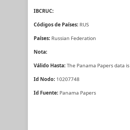
IBCRUC:
Códigos de Países:
RUS
Países:
Russian Federation
Nota:
Válido Hasta:
The Panama Papers data is
Id Nodo:
10207748
Id Fuente:
Panama Papers