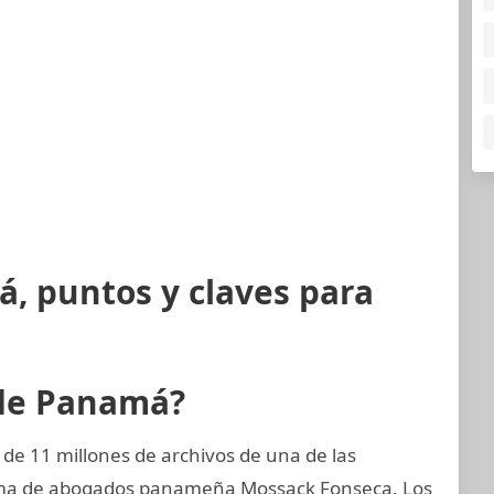
, puntos y claves para
 de Panamá?
de 11 millones de archivos de una de las
rma de abogados panameña Mossack Fonseca. Los