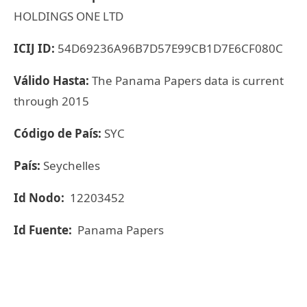
HOLDINGS ONE LTD
ICIJ ID:
54D69236A96B7D57E99CB1D7E6CF080C
Válido Hasta:
The Panama Papers data is current
through 2015
Código de País:
SYC
País:
Seychelles
Id Nodo:
12203452
Id Fuente:
Panama Papers