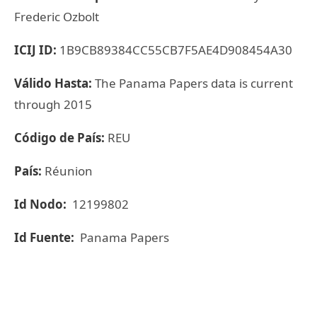
Frederic Ozbolt
ICIJ ID:
1B9CB89384CC55CB7F5AE4D908454A30
Válido Hasta:
The Panama Papers data is current
through 2015
Código de País:
REU
País:
Réunion
Id Nodo:
12199802
Id Fuente:
Panama Papers