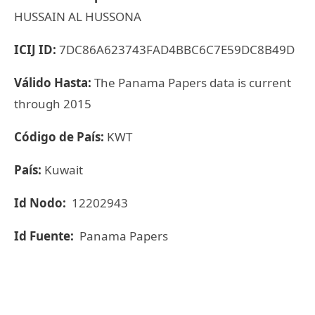
HUSSAIN AL HUSSONA
ICIJ ID:
7DC86A623743FAD4BBC6C7E59DC8B49D
Válido Hasta:
The Panama Papers data is current
through 2015
Código de País:
KWT
País:
Kuwait
Id Nodo:
12202943
Id Fuente:
Panama Papers