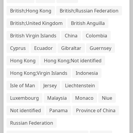
British;Hong Kong
British;Russian Federation
British;United Kingdom
British Anguilla
British Virgin Islands
China
Colombia
Cyprus
Ecuador
Gibraltar
Guernsey
Hong Kong
Hong Kong;Not identified
Hong Kong;Virgin Islands
Indonesia
Isle of Man
Jersey
Liechtenstein
Luxembourg
Malaysia
Monaco
Niue
Not identified
Panama
Province of China
Russian Federation