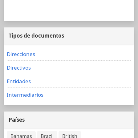
Tipos de documentos
Direcciones
Directivos
Entidades
Intermediarios
Países
Bahamas
Brazil
British