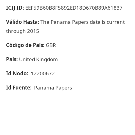
ICIJ ID:
EEF59B60B8F5892ED18D670B89A61837
Válido Hasta:
The Panama Papers data is current
through 2015
Código de País:
GBR
País:
United Kingdom
Id Nodo:
12200672
Id Fuente:
Panama Papers