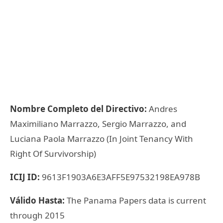
Nombre Completo del Directivo:
Andres
Maximiliano Marrazzo, Sergio Marrazzo, and
Luciana Paola Marrazzo (In Joint Tenancy With
Right Of Survivorship)
ICIJ ID:
9613F1903A6E3AFF5E97532198EA978B
Válido Hasta:
The Panama Papers data is current
through 2015