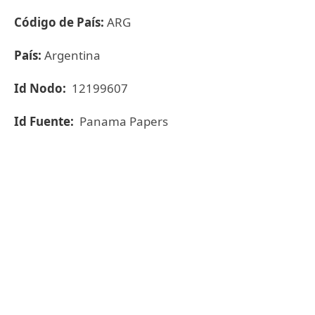
Código de País:
ARG
País:
Argentina
Id Nodo:
12199607
Id Fuente:
Panama Papers