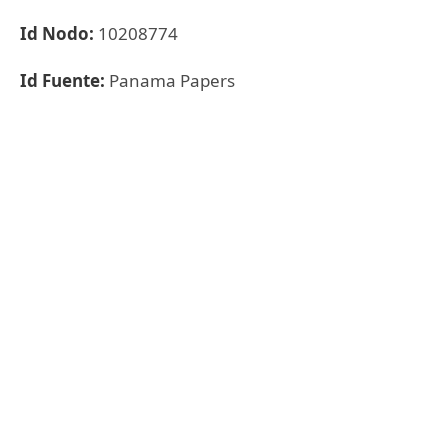
Id Nodo:
10208774
Id Fuente:
Panama Papers