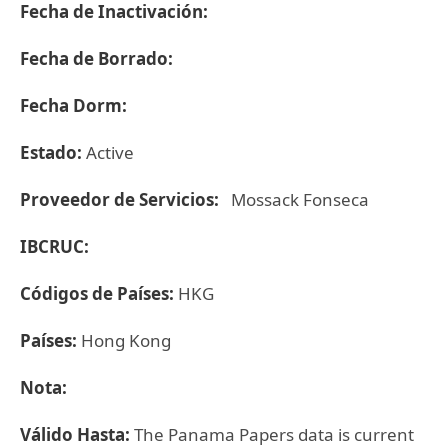
Fecha de Inactivación:
Fecha de Borrado:
Fecha Dorm:
Estado:
Active
Proveedor de Servicios:
Mossack Fonseca
IBCRUC:
Códigos de Países:
HKG
Países:
Hong Kong
Nota:
Válido Hasta:
The Panama Papers data is current