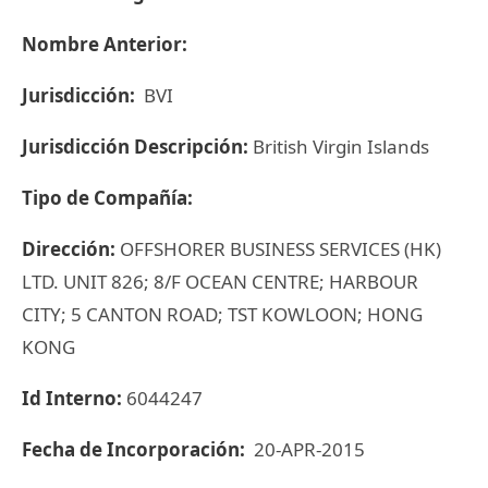
Nombre Anterior:
Jurisdicción:
BVI
Jurisdicción Descripción:
British Virgin Islands
Tipo de Compañía:
Dirección:
OFFSHORER BUSINESS SERVICES (HK)
LTD. UNIT 826; 8/F OCEAN CENTRE; HARBOUR
CITY; 5 CANTON ROAD; TST KOWLOON; HONG
KONG
Id Interno:
6044247
Fecha de Incorporación:
20-APR-2015