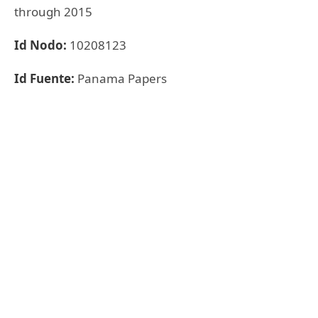
through 2015
Id Nodo:
10208123
Id Fuente:
Panama Papers