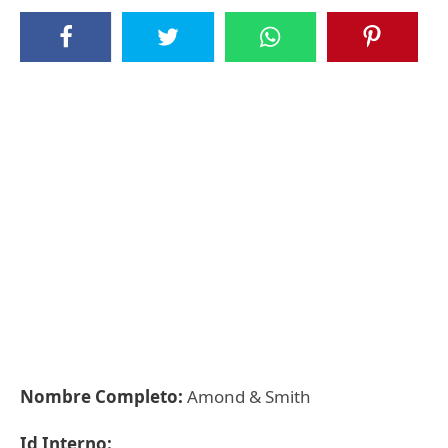
Nombre Completo:
Amond & Smith
Id Interno: