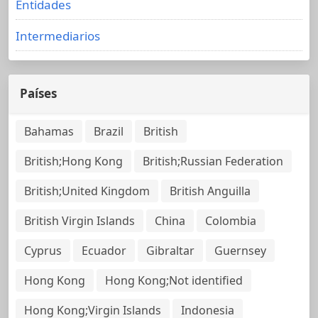
Entidades
Intermediarios
Países
Bahamas
Brazil
British
British;Hong Kong
British;Russian Federation
British;United Kingdom
British Anguilla
British Virgin Islands
China
Colombia
Cyprus
Ecuador
Gibraltar
Guernsey
Hong Kong
Hong Kong;Not identified
Hong Kong;Virgin Islands
Indonesia