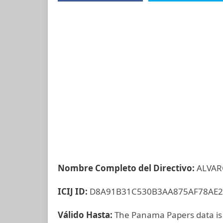
Nombre Completo del Directivo:
ALVAR
ICIJ ID:
D8A91B31C530B3AA875AF78AE2
Válido Hasta:
The Panama Papers data is