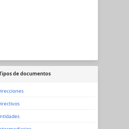
Tipos de documentos
irecciones
irectivos
ntidades
ntermediarios