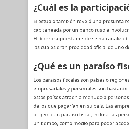
¿Cuál es la participac
El estudio también reveló una presunta re
capitaneada por un banco ruso e involucr
El dinero supuestamente se ha canalizado
las cuales eran propiedad oficial de uno d
¿Qué es un paraíso fis
Los paraísos fiscales son países o regio
empresariales y personales son bastante 
estos países atraen a menudo a persona
de los que pagarían en su país. Las empres
origen a un paraíso fiscal, incluso las per
un tiempo, como medio para poder acoger