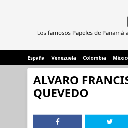
Los famosos Papeles de Panamá al
España
Venezuela
Colombia
Méxic
ALVARO FRANCI
QUEVEDO