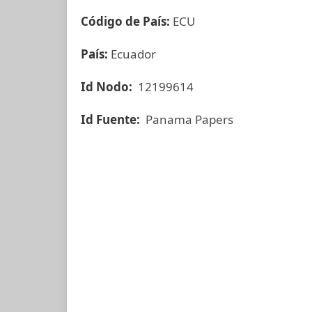
Código de País:
ECU
País:
Ecuador
Id Nodo:
12199614
Id Fuente:
Panama Papers