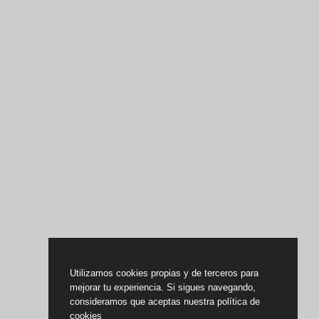
Utilizamos cookies propias y de terceros para
mejorar tu experiencia. Si sigues navegando,
consideramos que aceptas nuestra política de
cookies