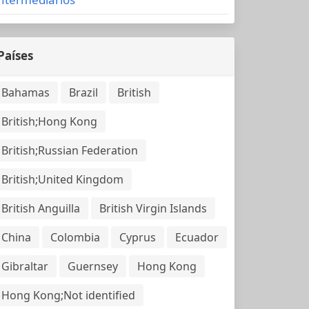
Países
Bahamas
Brazil
British
British;Hong Kong
British;Russian Federation
British;United Kingdom
British Anguilla
British Virgin Islands
China
Colombia
Cyprus
Ecuador
Gibraltar
Guernsey
Hong Kong
Hong Kong;Not identified