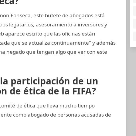
eca?
mon Fonseca, este bufete de abogados está
cios legatarios, asesoramiento a inversores y
eb aparece escrito que las oficinas están
nzada que se actualiza continuamente" y además
a negado que tengan algo que ver con este
la participación de un
 de ética de la FIFA?
comité de ética que lleva mucho tiempo
emente como abogado de personas acusadas de