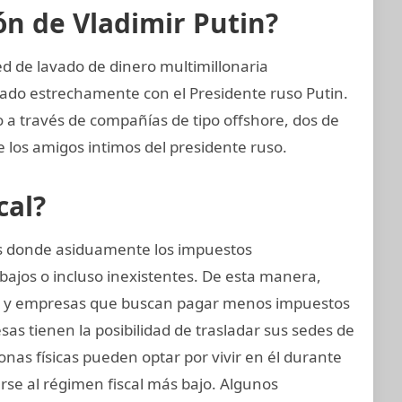
ión de Vladimir Putin?
d de lavado de dinero multimillonaria
ado estrechamente con el Presidente ruso Putin.
 a través de compañías de tipo offshore, dos de
e los amigos intimos del presidente ruso.
cal?
nes donde asiduamente los impuestos
bajos o incluso inexistentes. De esta manera,
s y empresas que buscan pagar menos impuestos
as tienen la posibilidad de trasladar sus sedes de
sonas físicas pueden optar por vivir en él durante
se al régimen fiscal más bajo. Algunos