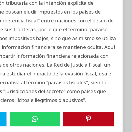
ón tributaria con la intención explícita de
ue buscan eludir impuestos en los países de
mpetencia fiscal" entre naciones con el deseo de
 sus fronteras, por lo que el término "paraíso
tipos impositivos bajos, sino que asimismo se utiliza
la información financiera se mantiene oculta. Aquí
mpartir información financiera relacionada con
de otros naciones. La Red de Justicia Fiscal, un
 estudiar el impacto de la evasión fiscal, usa el
ernativa al término "paraísos fiscales", siendo
 "jurisdicciones del secreto" como países que
cieros ilícitos e ilegítimos o abusivos".