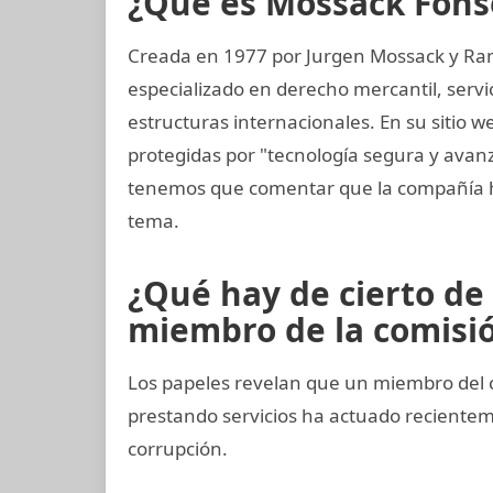
¿Qué es Mossack Fons
Creada en 1977 por Jurgen Mossack y Ra
especializado en derecho mercantil, servi
estructuras internacionales. En su sitio w
protegidas por "tecnología segura y ava
tenemos que comentar que la compañía h
tema.
¿Qué hay de cierto de 
miembro de la comisión
Los papeles revelan que un miembro del 
prestando servicios ha actuado recient
corrupción.