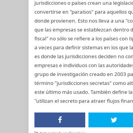
jurisdicciones o países crean una legislaci
convertirse en "paraísos" para aquellos q
donde provienen. Esto nos lleva a una "co
que las empresas se establezcan dentro de
fiscal" no sólo se refiere a los países con 
a veces para definir sistemas en los que 
es donde las jurisdicciones deciden no co
empresas e individuos con las autoridades 
grupo de investigación creado en 2003 para
término "jurisdicciones secretas" como alt
este último más usado. También define las
"utilizan el secreto para atraer flujos finan