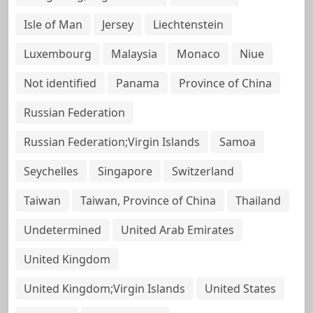
Isle of Man
Jersey
Liechtenstein
Luxembourg
Malaysia
Monaco
Niue
Not identified
Panama
Province of China
Russian Federation
Russian Federation;Virgin Islands
Samoa
Seychelles
Singapore
Switzerland
Taiwan
Taiwan, Province of China
Thailand
Undetermined
United Arab Emirates
United Kingdom
United Kingdom;Virgin Islands
United States