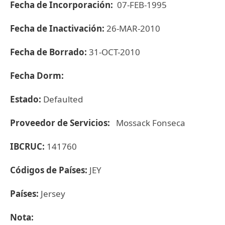
Fecha de Incorporación:
07-FEB-1995
Fecha de Inactivación:
26-MAR-2010
Fecha de Borrado:
31-OCT-2010
Fecha Dorm:
Estado:
Defaulted
Proveedor de Servicios:
Mossack Fonseca
IBCRUC:
141760
Códigos de Países:
JEY
Países:
Jersey
Nota: