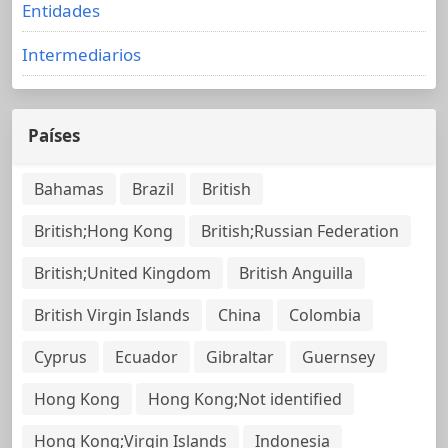
Entidades
Intermediarios
Países
Bahamas
Brazil
British
British;Hong Kong
British;Russian Federation
British;United Kingdom
British Anguilla
British Virgin Islands
China
Colombia
Cyprus
Ecuador
Gibraltar
Guernsey
Hong Kong
Hong Kong;Not identified
Hong Kong;Virgin Islands
Indonesia